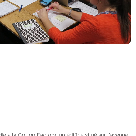
 à la Cotton Factory, un édifice situé sur l’avenue