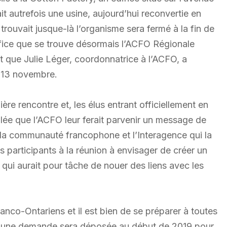
 autrefois une usine, aujourd’hui reconvertie en
 trouvait jusque-là l’organisme sera fermé à la fin de
fice que se trouve désormais l’ACFO Régionale
 que Julie Léger, coordonnatrice à l’ACFO, a
u 13 novembre.
ère rencontre et, les élus entrant officiellement en
ée que l’ACFO leur ferait parvenir un message de
ur la communauté francophone et l’Interagence qui la
s participants à la réunion à envisager de créer un
 qui aurait pour tâche de nouer des liens avec les
ranco-Ontariens et il est bien de se préparer à toutes
le, une demande sera déposée au début de 2019 pour