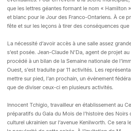
que les lettres géantes formant le nom « Hamilton » e
et blanc pour le Jour des Franco-Ontariens. À ce pro
fête et sur les leçons à tirer des conséquences que 
La nécessité d’avoir accès à une salle assez gra
s’est posée. Jean-Claude N’Da, agent de projet au
procédé à un bilan de la Semaine nationale de l’im
Ouest, s’est traduite par 11 activités. Les représen
mettre sur pied, l’an prochain, un événement fédérat
que de diviser ceux-ci en plusieurs activités.
Innocent Tchigio, travailleur en établissement au 
préparatifs du Gala du Mois de l’histoire des Noirs 
culturel ukrainien sur l’avenue Kenilworth. Ce sera l