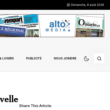
Dimanche, 9 août 2026
 LOISIRS
PUBLICITÉ
NOUS JOINDRE
velle
Share This Article: