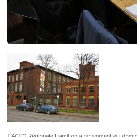
L’ACFO Régionale Hamilton a récemment élu domicile