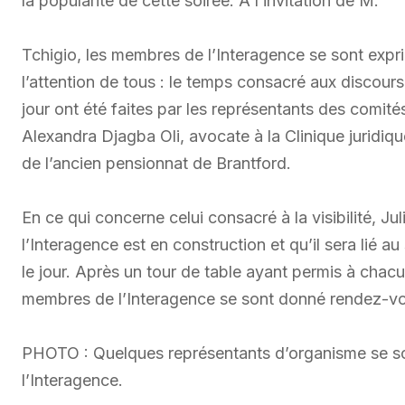
la popularité de cette soirée. À l’invitation de M.
Tchigio, les membres de l’Interagence se sont exprim
l’attention de tous : le temps consacré aux discours 
jour ont été faites par les représentants des comité
Alexandra Djagba Oli, avocate à la Clinique juridiqu
de l’ancien pensionnat de Brantford.
En ce qui concerne celui consacré à la visibilité, J
l’Interagence est en construction et qu’il sera lié a
le jour. Après un tour de table ayant permis à chacun
membres de l’Interagence se sont donné rendez-vous
PHOTO : Quelques représentants d’organisme se so
l’Interagence.