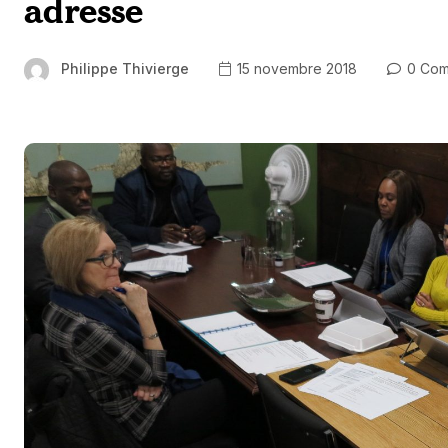
adresse
Philippe Thivierge
15 novembre 2018
0 Com