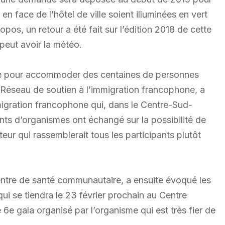
n face de l’hôtel de ville soient illuminées en vert
pos, un retour a été fait sur l’édition 2018 de cette
peut avoir la météo.
nde pour accommoder des centaines de personnes
 Réseau de soutien à l’immigration francophone, a
migration francophone qui, dans le Centre-Sud-
tants d’organismes ont échangé sur la possibilité de
eur qui rassemblerait tous les participants plutôt
Centre de santé communautaire, a ensuite évoqué les
qui se tiendra le 23 février prochain au Centre
e 6e gala organisé par l’organisme qui est très fier de