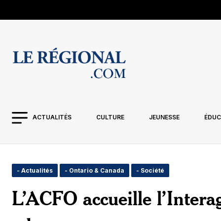
ACTUALITÉS
CULTURE
JEUNESSE
ÉDUC
- Actualités
- Ontario & Canada
- Société
L’ACFO accueille l’Intera