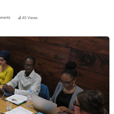
ments
40 Views