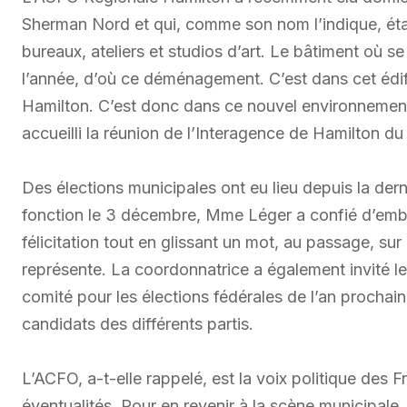
Sherman Nord et qui, comme son nom l’indique, était
bureaux, ateliers et studios d’art. Le bâtiment où se
l’année, d’où ce déménagement. C’est dans cet édi
Hamilton. C’est donc dans ce nouvel environnement
accueilli la réunion de l’Interagence de Hamilton d
Des élections municipales ont eu lieu depuis la derni
fonction le 3 décembre, Mme Léger a confié d’embl
félicitation tout en glissant un mot, au passage, s
représente. La coordonnatrice a également invité le
comité pour les élections fédérales de l’an prochain
candidats des différents partis.
L’ACFO, a-t-elle rappelé, est la voix politique des F
éventualités. Pour en revenir à la scène municipa