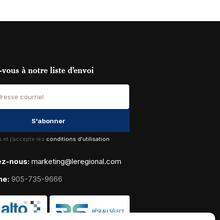
vous à notre liste d’envoi
lu et j'accepte les
conditions d'utilisation
ez-nous:
marketing@leregional.com
ne:
905-735-9666