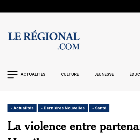
ACTUALITÉS
CULTURE
JEUNESSE
ÉDUC
- Actualités
- Derniéres Nouvelles
- Santé
La violence entre partena