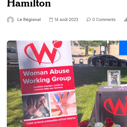
Hamilton
Le Régional
14 août 2023
0 Comments