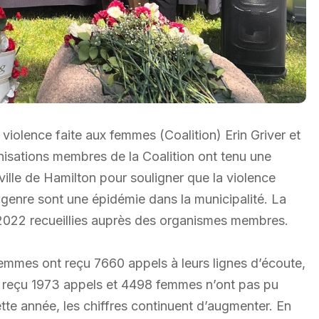
 violence faite aux femmes (Coalition) Erin Griver et
sations membres de la Coalition ont tenu une
 ville de Hamilton pour souligner que la violence
e genre sont une épidémie dans la municipalité. La
 2022 recueillies auprès des organismes membres.
emmes ont reçu 7660 appels à leurs lignes d’écoute,
 a reçu 1973 appels et 4498 femmes n’ont pas pu
ette année, les chiffres continuent d’augmenter. En