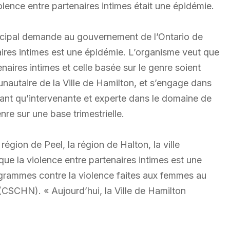
olence entre partenaires intimes était une épidémie.
nicipal demande au gouvernement de l’Ontario de
naires intimes est une épidémie. L’organisme veut que
enaires intimes et celle basée sur le genre soient
nautaire de la Ville de Hamilton, et s’engage dans
 tant qu’intervenante et experte dans le domaine de
nre sur une base trimestrielle.
région de Peel, la région de Halton, la ville
ue la violence entre partenaires intimes est une
ogrammes contre la violence faites aux femmes au
SCHN). « Aujourd’hui, la Ville de Hamilton