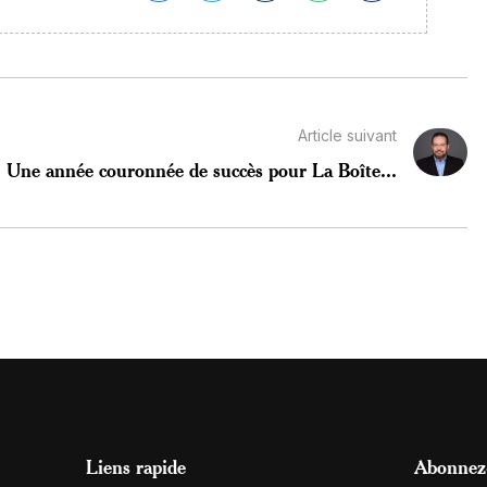
Article suivant
Une année couronnée de succès pour La Boîte...
Liens rapide
Abonnez-