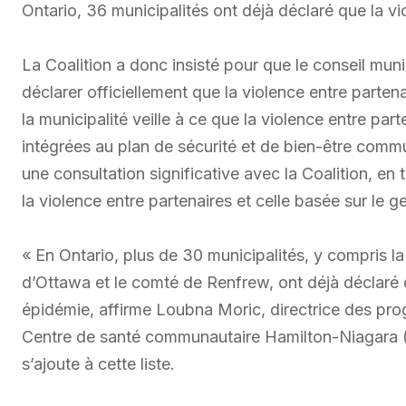
Ontario, 36 municipalités ont déjà déclaré que la vi
La Coalition a donc insisté pour que le conseil mu
déclarer officiellement que la violence entre parte
la municipalité veille à ce que la violence entre part
intégrées au plan de sécurité et de bien-être commu
une consultation significative avec la Coalition, en
la violence entre partenaires et celle basée sur le ge
« En Ontario, plus de 30 municipalités, y compris la 
d’Ottawa et le comté de Renfrew, ont déjà déclaré q
épidémie, affirme Loubna Moric, directrice des pr
Centre de santé communautaire Hamilton-Niagara (C
s’ajoute à cette liste.