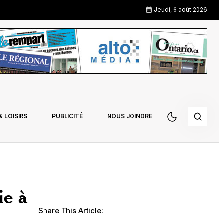
Jeudi, 6 août 2026
 LOISIRS
PUBLICITÉ
NOUS JOINDRE
ie à
Share This Article: