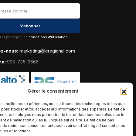
lu et j'accepte les
conditions d'utilisation
ez-nous:
marketing@leregional.com
ne:
905-735-9666
Gérer le consentement
 les meilleures expériences, nous utilisons des technologies telles que
 pour stocker et/ou accéder aux informations des appareils. Le fait de
 ces technologies nous permettra de traiter des données telles que le
t de navigation ou les ID uniques sur ce site. Le fait de ne pas
u de retirer son consentement peut avoir un effet négatif sur certaines
iques et fonctions.