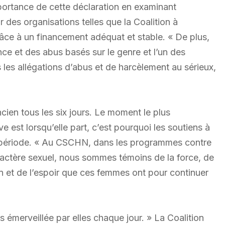
ortance de cette déclaration en examinant
r des organisations telles que la Coalition à
âce à un financement adéquat et stable. « De plus,
ence et des abus basés sur le genre et l’un des
les allégations d’abus et de harcèlement au sérieux,
ien tous les six jours. Le moment le plus
est lorsqu’elle part, c’est pourquoi les soutiens à
te période. « Au CSCHN, dans les programmes contre
aractère sexuel, nous sommes témoins de la force, de
on et de l’espoir que ces femmes ont pour continuer
 émerveillée par elles chaque jour. » La Coalition