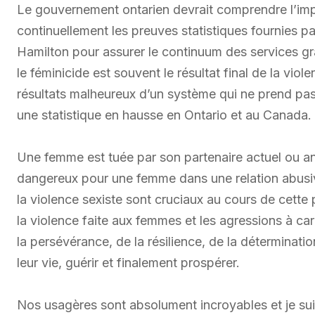
Le gouvernement ontarien devrait comprendre l’imp
continuellement les preuves statistiques fournies pa
Hamilton pour assurer le continuum des services gr
le féminicide est souvent le résultat final de la viol
résultats malheureux d’un système qui ne prend pas 
une statistique en hausse en Ontario et au Canada.
Une femme est tuée par son partenaire actuel ou anc
dangereux pour une femme dans une relation abusive 
la violence sexiste sont cruciaux au cours de cet
la violence faite aux femmes et les agressions à c
la persévérance, de la résilience, de la déterminati
leur vie, guérir et finalement prospérer.
Nos usagères sont absolument incroyables et je suis