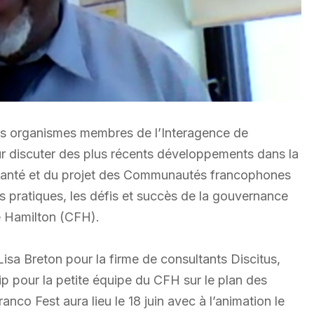
es organismes membres de l’Interagence de
ur discuter des plus récents développements dans la
anté et du projet des Communautés francophones
es pratiques, les défis et succès de la gouvernance
e Hamilton (CFH).
Lisa Breton pour la firme de consultants Discitus,
ip pour la petite équipe du CFH sur le plan des
nco Fest aura lieu le 18 juin avec à l’animation le