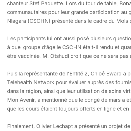
chanteur Stef Paquette. Lors du tour de table, Bon
communautaires pour leur grande participation au
Niagara (CSCHN) présenté dans le cadre du Mois de
Les participants lui ont aussi posé plusieurs questi
à quel groupe d’âge le CSCHN était-il rendu et quan
être vaccinée. M. Otshudi croit que ce ne sera pas
Puis la représentante de l’Entité 2, Chloé Eward a 
Telehealth Network pour évaluer auprès des fournis
dans la région, ainsi que leur utilisation de soins v
Mon Avenir, a mentionné que le congé de mars a été
que les cours étaient toujours offerts en ligne et en 
Finalement, Olivier Lechapt a présenté un projet de