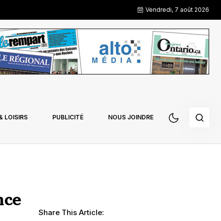
Vendredi, 7 août 2026
 LOISIRS
PUBLICITÉ
NOUS JOINDRE
nce
Share This Article: