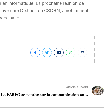
n en informatique. La prochaine réunion de
 Bonaventure Otshudi, du CSCHN, a notamment
vaccination.
Article suivant
La FARFO se penche sur la communication au...