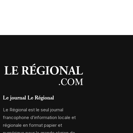
Le journal Le Régional
Le Régional est le seul journal
francophone d’information locale et
régionale en format papier et
numérique pour la grande région de