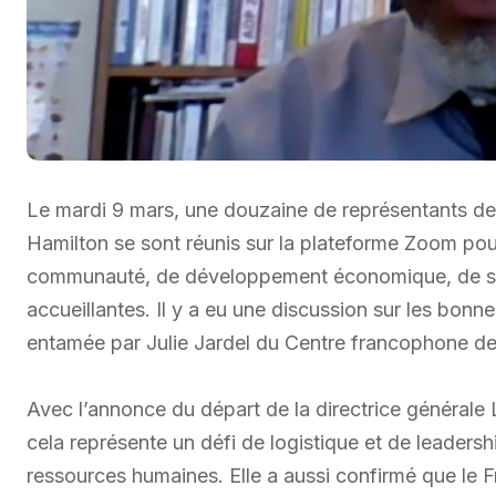
Le mardi 9 mars, une douzaine de représentants d
Hamilton se sont réunis sur la plateforme Zoom po
communauté, de développement économique, de s
accueillantes. Il y a eu une discussion sur les bonn
entamée par Julie Jardel du Centre francophone d
Avec l’annonce du départ de la directrice générale 
cela représente un défi de logistique et de leadersh
ressources humaines. Elle a aussi confirmé que le Fra