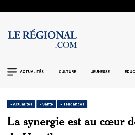
ACTUALITÉS
CULTURE
JEUNESSE
ÉDUC
- Actualités
- Santé
- Tendances
La synergie est au cœur d