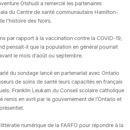
aventure Otshudi a remercié les partenaires
 gala du Centre de santé communautaire Hamilton-
 l’histoire des Noirs.
ons par rapport à la vaccination contre la COVID-19,
d pensait-il que la population en général pourrait
 avant le mois d’août ou septembre.
parlé du sondage lancé en partenariat avec Ontario
seurs de soins de santé leurs capacités en français
irtuels. Franklin Leukam du Conseil scolaire catholique
 remis en avril par le gouvernement de l’Ontario et
présentiel.
 littératie numérique de la FARFO pour répondre à la