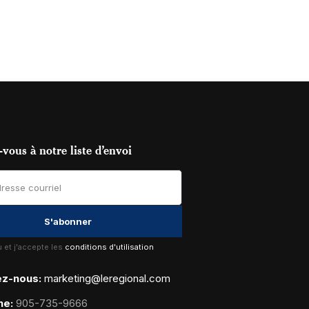
vous à notre liste d’envoi
lu et j'accepte les
conditions d'utilisation
ez-nous:
marketing@leregional.com
ne:
905-735-9666