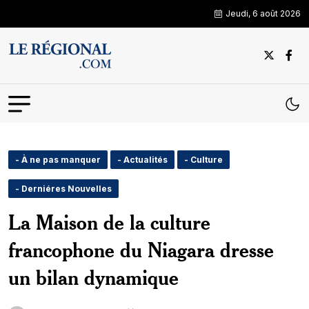
Jeudi, 6 août 2026
- À ne pas manquer
- Actualités
- Culture
- Derniéres Nouvelles
La Maison de la culture
francophone du Niagara dresse
un bilan dynamique