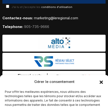
J'ai lu et j'accepte les
conditions d'utilisation
Contactez-nous:
marketing@leregional.com
Telephone:
905-735-9666
Gérer le consentement
Pour offrir les meilleures expériences, nous utilisons des
technologies telles que les témoins pour stocker et/ou accéder aux
informations des appareils. Le fait de consentir à ces technologies
nous permettra de traiter des données telles que le comportement