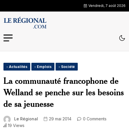
Vendredi, 7 août 2026
- Actualités
- Emplois
- Société
La communauté francophone de
Welland se penche sur les besoins
de sa jeunesse
Le Régional
29 mai 2014
0 Comments
19 Views