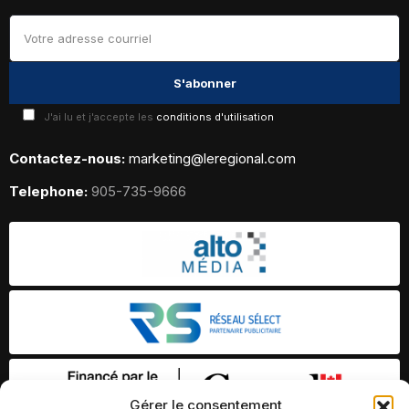
J'ai lu et j'accepte les
conditions d'utilisation
Contactez-nous:
marketing@leregional.com
Telephone:
905-735-9666
Gérer le consentement