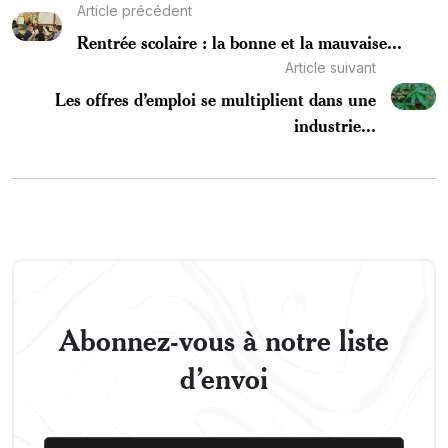
Article précédent
Rentrée scolaire : la bonne et la mauvaise...
Article suivant
Les offres d’emploi se multiplient dans une
industrie...
Abonnez-vous à notre liste
d’envoi