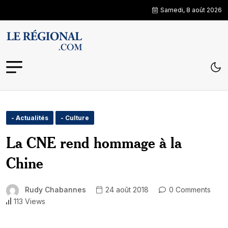
Samedi, 8 août 2026
- Actualités
- Culture
La CNE rend hommage à la
Chine
Rudy Chabannes
24 août 2018
0 Comments
113 Views