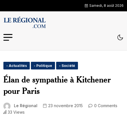
Samedi, 8 août 2026
- Actualités
- Politique
- Société
Élan de sympathie à Kitchener
pour Paris
Le Régional
23 novembre 2015
0 Comments
33 Views