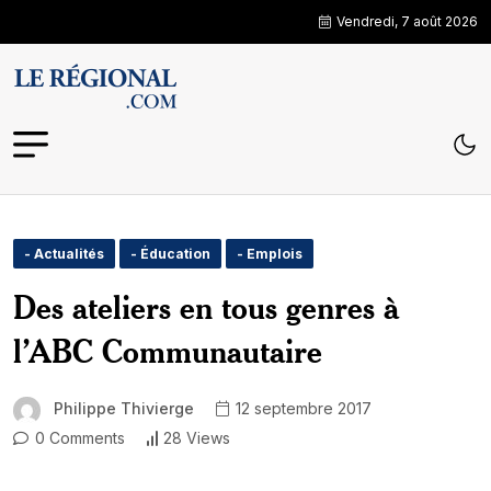
Vendredi, 7 août 2026
- Actualités
- Éducation
- Emplois
Des ateliers en tous genres à
l’ABC Communautaire
Philippe Thivierge
12 septembre 2017
0 Comments
28 Views