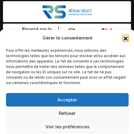
Gérer le consentement
Pour offrir les meilleures expériences, nous utilisons des
technologies telles que les témoins pour stocker et/ou accéder aux
informations des appareils. Le fait de consentir à ces technologies
nous permettra de traiter des données telles que le comportement
de navigation ou les ID uniques sur ce site. Le fait de ne pas
consentir ou de retirer son consentement peut avoir un effet négatif
sur certaines caractéristiques et fonctions.
Accepter
© Copyright 2026 – Altomédia Inc |
Ce site internet a été conçu et développé par Chameleon Ideas
Refuser
Inc.
Voir les préférences