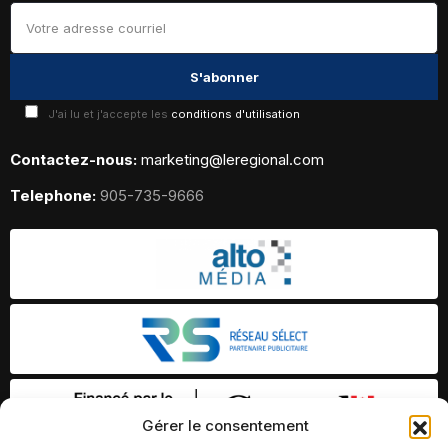
J'ai lu et j'accepte les
conditions d'utilisation
Contactez-nous:
marketing@leregional.com
Telephone:
905-735-9666
Gérer le consentement