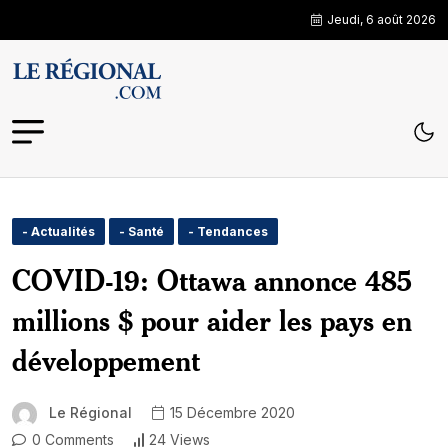
Jeudi, 6 août 2026
- Actualités
- Santé
- Tendances
COVID-19: Ottawa annonce 485
millions $ pour aider les pays en
développement
Le Régional
15 Décembre 2020
0 Comments
24 Views