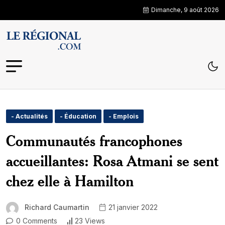
Dimanche, 9 août 2026
- Actualités
- Éducation
- Emplois
Communautés francophones
accueillantes: Rosa Atmani se sent
chez elle à Hamilton
Richard Caumartin
21 janvier 2022
0 Comments
23 Views