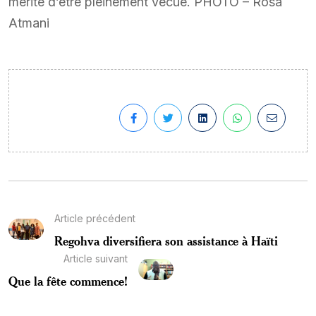
mérite d’être pleinement vécue. PHOTO – Rosa
Atmani
Article précédent
Regohva diversifiera son assistance à Haïti
Article suivant
Que la fête commence!