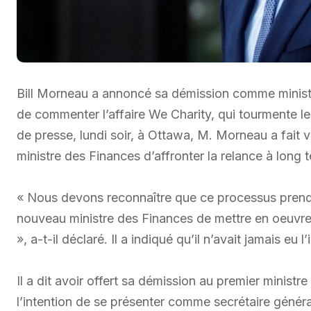
Bill Morneau a annoncé sa démission comme ministre
de commenter l’affaire We Charity, qui tourmente 
de presse, lundi soir, à Ottawa, M. Morneau a fait 
ministre des Finances d’affronter la relance à lon
« Nous devons reconnaître que ce processus prend
nouveau ministre des Finances de mettre en oeuvre 
», a-t-il déclaré. Il a indiqué qu’il n’avait jamais eu
Il a dit avoir offert sa démission au premier ministre
l’intention de se présenter comme secrétaire généra