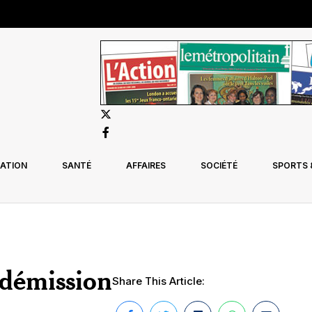
ATION
SANTÉ
AFFAIRES
SOCIÉTÉ
SPORTS &
 démission
Share This Article: