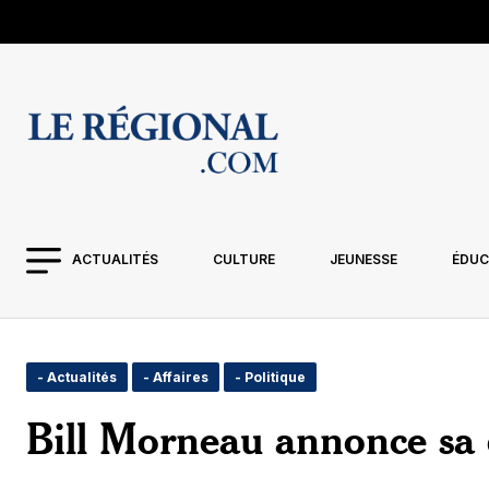
ACTUALITÉS
CULTURE
JEUNESSE
ÉDUC
- Actualités
- Affaires
- Politique
Bill Morneau annonce sa