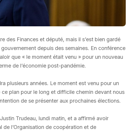
 des Finances et député, mais il s’est bien gardé
le gouvernement depuis des semaines. En conférence
valoir que « le moment était venu » pour un nouveau
g terme de l’économie post-pandémie.
ra plusieurs années. Le moment est venu pour un
ce plan pour le long et difficile chemin devant nous
 l’intention de se présenter aux prochaines élections.
 Justin Trudeau, lundi matin, et a affirmé avoir
l de l’Organisation de coopération et de