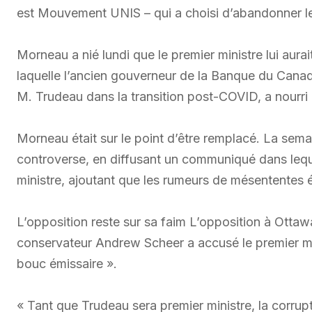
est Mouvement UNIS – qui a choisi d’abandonner le
Morneau a nié lundi que le premier ministre lui aur
laquelle l’ancien gouverneur de la Banque du Canad
M. Trudeau dans la transition post-COVID, a nourri
Morneau était sur le point d’être remplacé. La sema
controverse, en diffusant un communiqué dans leque
ministre, ajoutant que les rumeurs de mésententes é
L’opposition reste sur sa faim L’opposition à Ottawa
conservateur Andrew Scheer a accusé le premier 
bouc émissaire ».
« Tant que Trudeau sera premier ministre, la corrupti