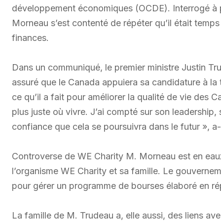
développement économiques (OCDE). Interrogé à plu
Morneau s’est contenté de répéter qu’il était temp
finances.
Dans un communiqué, le premier ministre Justin Tr
assuré que le Canada appuiera sa candidature à la t
ce qu’il a fait pour améliorer la qualité de vie des 
plus juste où vivre. J’ai compté sur son leadership, s
confiance que cela se poursuivra dans le futur », a-t
Controverse de WE Charity M. Morneau est en eaux t
l’organisme WE Charity et sa famille. Le gouvernem
pour gérer un programme de bourses élaboré en ré
La famille de M. Trudeau a, elle aussi, des liens ave