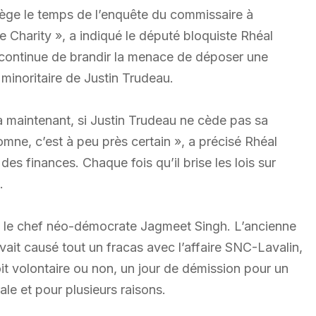
iège le temps de l’enquête du commissaire à
e Charity », a indiqué le député bloquiste Rhéal
continue de brandir la menace de déposer une
minoritaire de Justin Trudeau.
à maintenant, si Justin Trudeau ne cède pas sa
omne, c’est à peu près certain », a précisé Rhéal
des finances. Chaque fois qu’il brise les lois sur
.
rt le chef néo-démocrate Jagmeet Singh. L’ancienne
vait causé tout un fracas avec l’affaire SNC-Lavalin,
soit volontaire ou non, un jour de démission pour un
ale et pour plusieurs raisons.