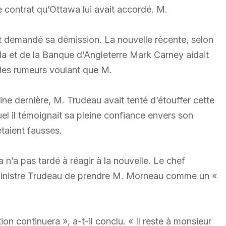
 contrat qu’Ottawa lui avait accordé. M.
ait demandé sa démission. La nouvelle récente, selon
a et de la Banque d’Angleterre Mark Carney aidait
 les rumeurs voulant que M.
ine dernière, M. Trudeau avait tenté d’étouffer cette
l il témoignait sa pleine confiance envers son
taient fausses.
 n’a pas tardé à réagir à la nouvelle. Le chef
ministre Trudeau de prendre M. Morneau comme un «
on continuera », a-t-il conclu. « Il reste à monsieur