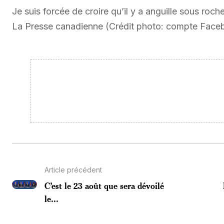
Je suis forcée de croire qu’il y a anguille sous roch
La Presse canadienne (Crédit photo: compte Face
Article précédent
C’est le 23 août que sera dévoilé
le...