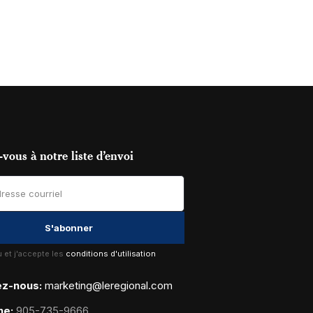
vous à notre liste d’envoi
lu et j'accepte les
conditions d'utilisation
ez-nous:
marketing@leregional.com
ne:
905-735-9666