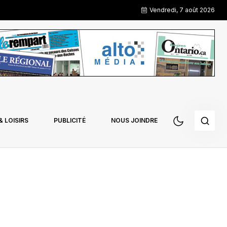
Vendredi, 7 août 2026
 LOISIRS
PUBLICITÉ
NOUS JOINDRE