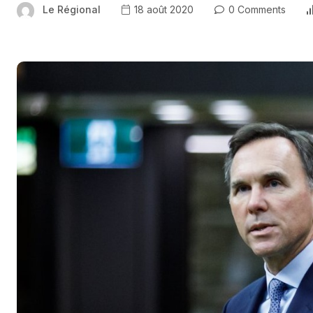
Le Régional
18 août 2020
0 Comments