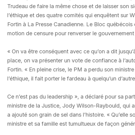
Trudeau de faire la même chose et de laisser son s
l’éthique et des quatre comités qui enquêtent sur W
Fortin à La Presse Canadienne. Le Bloc québécois 
motion de censure pour renverser le gouvernement 
« On va être conséquent avec ce qu’on a dit jusqu’
place, on va présenter un vote de confiance à l’aut
Fortin. « En pleine crise, le PM a perdu son ministre 
l’éthique, il fait porter le fardeau à quelqu’un d’autre
Ce n’est pas du leadership », a déclaré pour sa pa
ministre de la Justice, Jody Wilson-Raybould, qui a
a ajouté son grain de sel dans l’histoire. « Qu’elle 
ministre et sa famille est tumultueux de façon génér