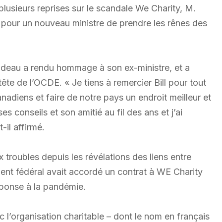
sieurs reprises sur le scandale We Charity, M.
s pour un nouveau ministre de prendre les rênes des
udeau a rendu hommage à son ex-ministre, et a
ête de l’OCDE. « Je tiens à remercier Bill pour tout
Canadiens et faire de notre pays un endroit meilleur et
es conseils et son amitié au fil des ans et j’ai
-il affirmé.
roubles depuis les révélations des liens entre
ent fédéral avait accordé un contrat à WE Charity
ponse à la pandémie.
c l’organisation charitable – dont le nom en français