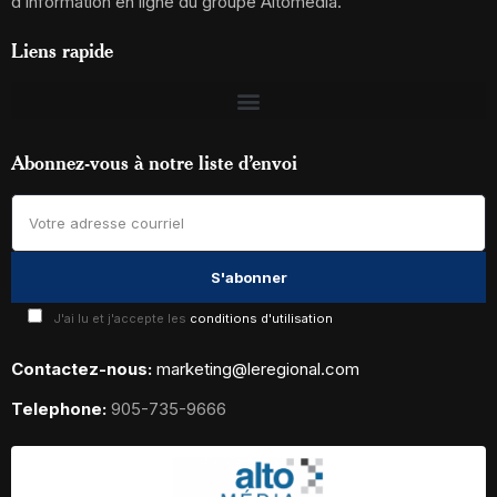
d’information en ligne du groupe Altomédia.
Liens rapide
Abonnez-vous à notre liste d’envoi
J'ai lu et j'accepte les
conditions d'utilisation
Contactez-nous:
marketing@leregional.com
Telephone:
905-735-9666