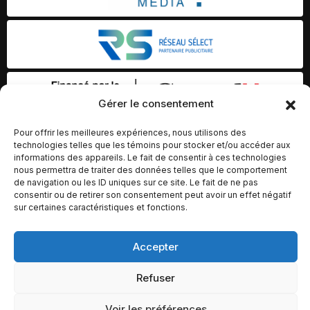
Gérer le consentement
Pour offrir les meilleures expériences, nous utilisons des
technologies telles que les témoins pour stocker et/ou accéder aux
informations des appareils. Le fait de consentir à ces technologies
nous permettra de traiter des données telles que le comportement
de navigation ou les ID uniques sur ce site. Le fait de ne pas
consentir ou de retirer son consentement peut avoir un effet négatif
sur certaines caractéristiques et fonctions.
Accepter
© Copyright 2026 – Altomédia Inc |
Ce site internet a été conçu et développé par Chameleon Ideas
Refuser
Inc.
Voir les préférences