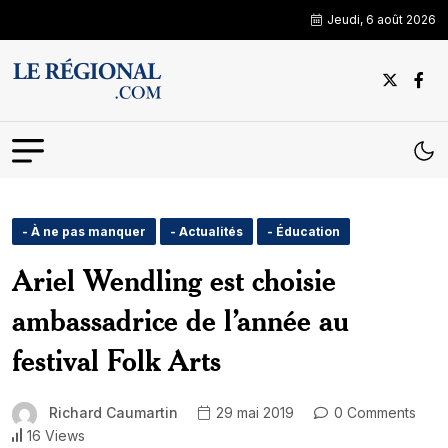
Jeudi, 6 août 2026
- À ne pas manquer
- Actualités
- Éducation
Ariel Wendling est choisie
ambassadrice de l’année au
festival Folk Arts
Richard Caumartin
29 mai 2019
0 Comments
16 Views