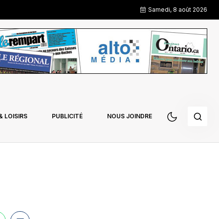
Samedi, 8 août 2026
 LOISIRS
PUBLICITÉ
NOUS JOINDRE