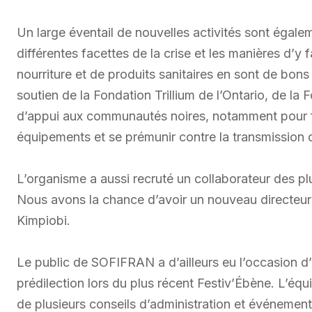
Un large éventail de nouvelles activités sont égalem
différentes facettes de la crise et les manières d’y
nourriture et de produits sanitaires en sont de b
soutien de la Fondation Trillium de l’Ontario, de 
d’appui aux communautés noires, notamment pour fo
équipements et se prémunir contre la transmission d
L’organisme a aussi recruté un collaborateur des pl
Nous avons la chance d’avoir un nouveau directeur a
Kimpiobi.
Le public de SOFIFRAN a d’ailleurs eu l’occasion d
prédilection lors du plus récent Festiv’Ébène. L’éq
de plusieurs conseils d’administration et événements