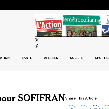
ATION
SANTÉ
AFFAIRES
SOCIÉTÉ
SPORTS &
 pour SOFIFRAN
Share This Article: