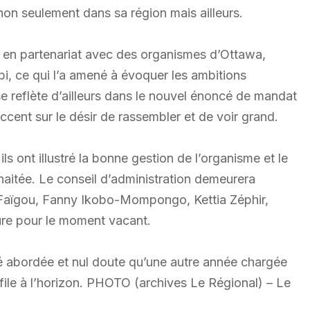
non seulement dans sa région mais ailleurs.
s en partenariat avec des organismes d’Ottawa,
i, ce qui l’a amené à évoquer les ambitions
se reflète d’ailleurs dans le nouvel énoncé de mandat
ccent sur le désir de rassembler et de voir grand.
ls ont illustré la bonne gestion de l’organisme et le
ouhaitée. Le conseil d’administration demeurera
 Faïgou, Fanny Ikobo-Mompongo, Kettia Zéphir,
re pour le moment vacant.
 abordée et nul doute qu’une autre année chargée
ofile à l’horizon. PHOTO (archives Le Régional) – Le