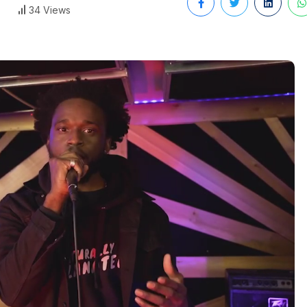
34 Views