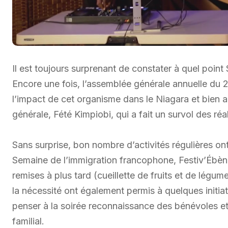
Il est toujours surprenant de constater à quel poin
Encore une fois, l’assemblée générale annuelle du 20
l’impact de cet organisme dans le Niagara et bien au
générale, Fété Kimpiobi, qui a fait un survol des réa
Sans surprise, bon nombre d’activités régulières on
Semaine de l’immigration francophone, Festiv’Ébène
remises à plus tard (cueillette de fruits et de légum
la nécessité ont également permis à quelques initiat
penser à la soirée reconnaissance des bénévoles et 
familial.