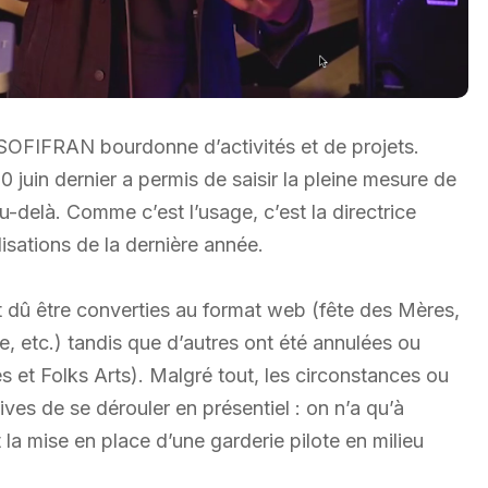
t SOFIFRAN bourdonne d’activités et de projets.
 juin dernier a permis de saisir la pleine mesure de
-delà. Comme c’est l’usage, c’est la directrice
lisations de la dernière année.
t dû être converties au format web (fête des Mères,
, etc.) tandis que d’autres ont été annulées ou
es et Folks Arts). Malgré tout, les circonstances ou
ives de se dérouler en présentiel : on n’a qu’à
la mise en place d’une garderie pilote en milieu