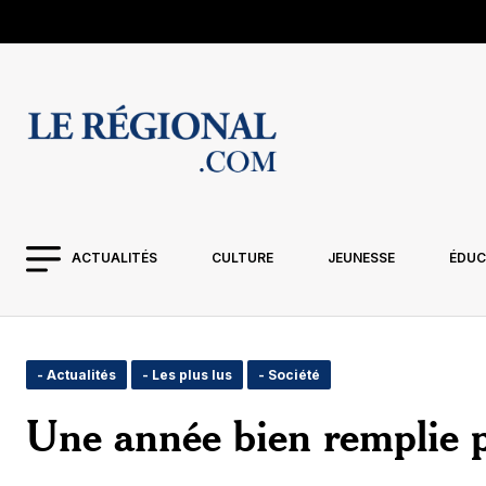
ACTUALITÉS
CULTURE
JEUNESSE
ÉDUC
- Actualités
- Les plus lus
- Société
Une année bien remplie