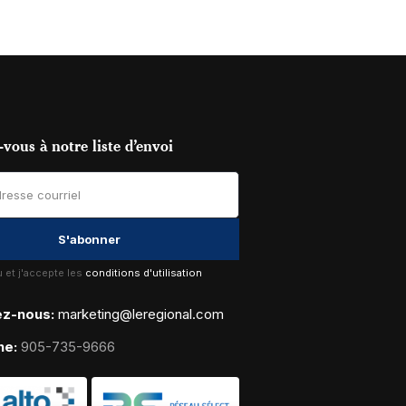
vous à notre liste d’envoi
lu et j'accepte les
conditions d'utilisation
ez-nous:
marketing@leregional.com
ne:
905-735-9666