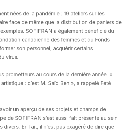
ent nées de la pandémie : 19 ateliers sur les
 faire face de même que la distribution de paniers de
ons exemples. SOFIFRAN a également bénéficié du
la Fondation canadienne des femmes et du Fonds
rmer son personnel, acquérir certains
u virus.
us prometteurs au cours de la dernière année. «
rtistique : c’est M. Saïd Ben », a rappelé Fété
’avoir un aperçu de ses projets et champs de
uipe de SOFIFRAN s’est aussi fait présente au sein
 divers. En fait, il n’est pas exagéré de dire que