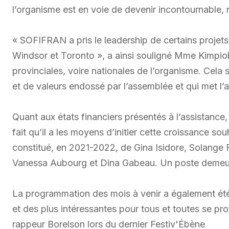
l’organisme est en voie de devenir incontournable, 
« SOFIFRAN a pris le leadership de certains projet
Windsor et Toronto », a ainsi souligné Mme Kimpiob
provinciales, voire nationales de l’organisme. Cela 
et de valeurs endossé par l’assemblée et qui met l’a
Quant aux états financiers présentés à l’assistance, i
fait qu’il a les moyens d’initier cette croissance s
constitué, en 2021-2022, de Gina Isidore, Solange
Vanessa Aubourg et Dina Gabeau. Un poste demeu
La programmation des mois à venir a également été
et des plus intéressantes pour tous et toutes se pr
rappeur Borelson lors du dernier Festiv'Ébène