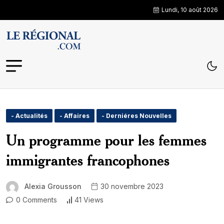
Lundi, 10 août 2026
- Actualités
- Affaires
- Derniéres Nouvelles
Un programme pour les femmes
immigrantes francophones
Alexia Grousson
30 novembre 2023
0 Comments
41 Views