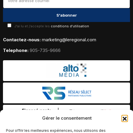
J'ai lu et j'accepte les
conditions d'utilisation
Contactez-nous:
marketing@leregional.com
Telephone:
905-735-9666
Gérer le consentement
Pour offrir les meilleures expériences, nous utilisons des