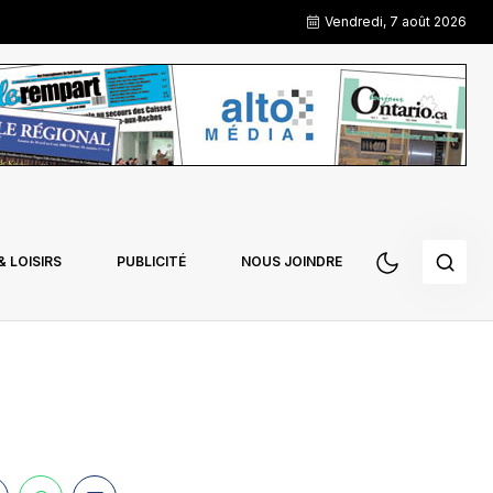
Vendredi, 7 août 2026
 LOISIRS
PUBLICITÉ
NOUS JOINDRE