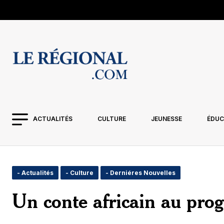
ACTUALITÉS
CULTURE
JEUNESSE
ÉDUC
- Actualités
- Culture
- Derniéres Nouvelles
Un conte africain au pr