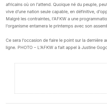
africains où on l’attend. Quoique né du peuple, peut-
vive d’une nation seule capable, en définitive, d’o
Malgré les contraintes, l’AFKW a une programmatio
l’organisme entamera le printemps avec son assemblé
Ce sera l’occasion de faire le point sur la dernièr
ligne. PHOTO – L’AFKW a fait appel à Justine Gogou