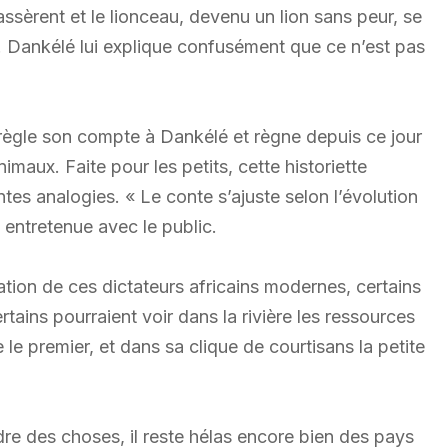
ssèrent et le lionceau, devenu un lion sans peur, se
r. Dankélé lui explique confusément que ce n’est pas
 règle son compte à Dankélé et règne depuis ce jour
maux. Faite pour les petits, cette historiette
es analogies. « Le conte s’ajuste selon l’évolution
 entretenue avec le public.
tation de ces dictateurs africains modernes, certains
tains pourraient voir dans la rivière les ressources
 le premier, et dans sa clique de courtisans la petite
rdre des choses, il reste hélas encore bien des pays