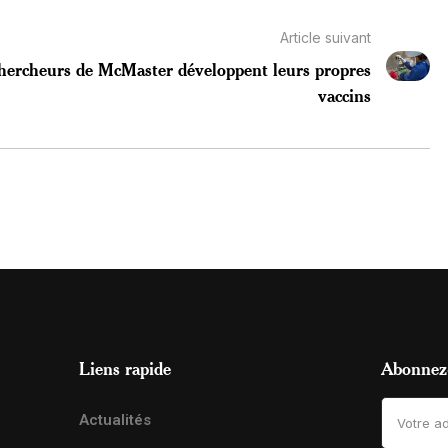
Article suivant
hercheurs de McMaster développent leurs propres
vaccins
Liens rapide
Abonnez-
Actualités