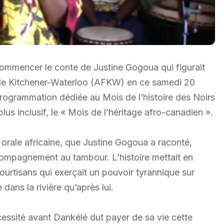
it commencer le conte de Justine Gogoua qui figurait
de Kitchener-Waterloo (AFKW) en ce samedi 20
programmation dédiée au Mois de l’histoire des Noirs
plus inclusif, le « Mois de l’héritage afro-canadien ».
n orale africaine, que Justine Gogoua a raconté,
compagnement au tambour. L’histoire mettait en
urtisans qui exerçait un pouvoir tyrannique sur
ans la rivière qu’après lui.
écessité avant Dankélé dut payer de sa vie cette