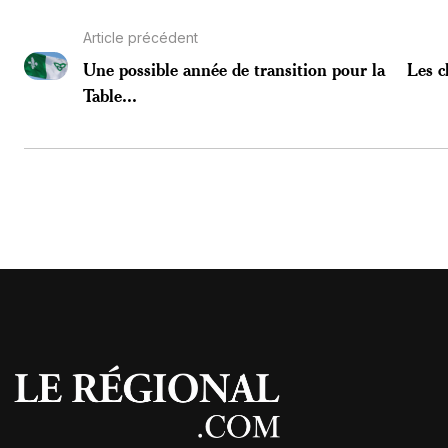
Article précédent
Une possible année de transition pour la
Les c
Table...