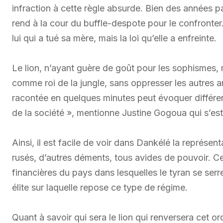
infraction à cette règle absurde. Bien des années pa
rend à la cour du buffle-despote pour le confronte
lui qui a tué sa mère, mais la loi qu’elle a enfreinte.
Le lion, n’ayant guère de goût pour les sophismes,
comme roi de la jungle, sans oppresser les autres ani
racontée en quelques minutes peut évoquer différent
de la société », mentionne Justine Gogoua qui s’est
Ainsi, il est facile de voir dans Dankélé la représen
rusés, d’autres déments, tous avides de pouvoir. Cer
financières du pays dans lesquelles le tyran se serre
élite sur laquelle repose ce type de régime.
Quant à savoir qui sera le lion qui renversera cet o