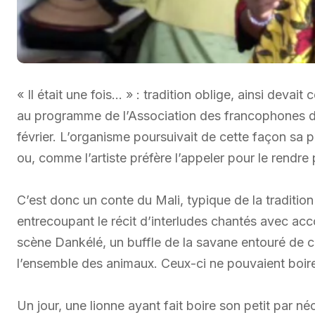
« Il était une fois… » : tradition oblige, ainsi deva
au programme de l’Association des francophones 
février. L’organisme poursuivait de cette façon sa 
ou, comme l’artiste préfère l’appeler pour le rendre 
C’est donc un conte du Mali, typique de la traditio
entrecoupant le récit d’interludes chantés avec ac
scène Dankélé, un buffle de la savane entouré de co
l’ensemble des animaux. Ceux-ci ne pouvaient boire d
Un jour, une lionne ayant fait boire son petit par n