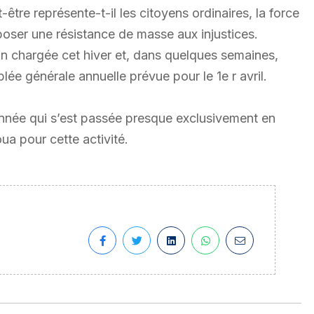
être représente-t-il les citoyens ordinaires, la force
pposer une résistance de masse aux injustices.
n chargée cet hiver et, dans quelques semaines,
e générale annuelle prévue pour le 1e r avril.
e année qui s’est passée presque exclusivement en
a pour cette activité.