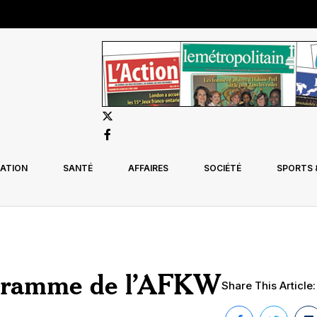
ATION
SANTÉ
AFFAIRES
SOCIÉTÉ
SPORTS &
ogramme de l’AFKW
Share This Article: