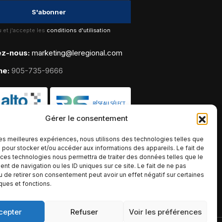
lu et j'accepte les
conditions d'utilisation
ez-nous:
marketing@leregional.com
ne:
905-735-9666
Gérer le consentement
 les meilleures expériences, nous utilisons des technologies telles que
 pour stocker et/ou accéder aux informations des appareils. Le fait de
 ces technologies nous permettra de traiter des données telles que le
t de navigation ou les ID uniques sur ce site. Le fait de ne pas
u de retirer son consentement peut avoir un effet négatif sur certaines
iques et fonctions.
cepter
Refuser
Voir les préférences