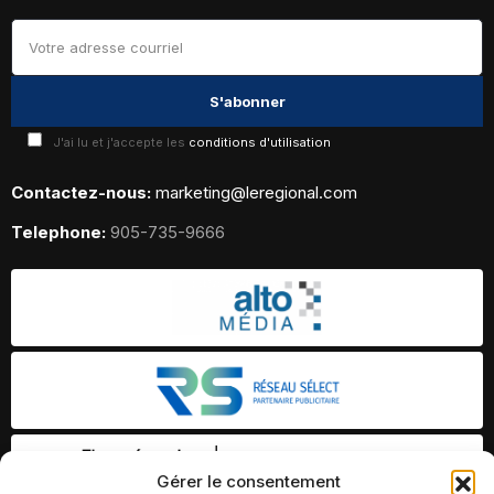
J'ai lu et j'accepte les
conditions d'utilisation
Contactez-nous:
marketing@leregional.com
Telephone:
905-735-9666
Gérer le consentement