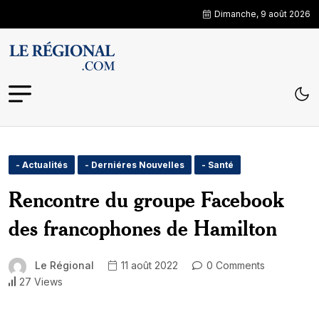
Dimanche, 9 août 2026
- Actualités
- Derniéres Nouvelles
- Santé
Rencontre du groupe Facebook
des francophones de Hamilton
Le Régional
11 août 2022
0 Comments
27 Views