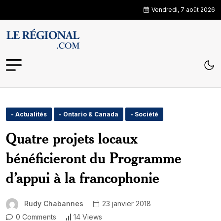
Vendredi, 7 août 2026
- Actualités
- Ontario & Canada
- Société
Quatre projets locaux
bénéficieront du Programme
d’appui à la francophonie
Rudy Chabannes
23 janvier 2018
0 Comments
14 Views