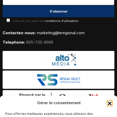
J'ai lu et j'accepte les
conditions d'utilisation
Contactez-nous:
marketing@leregional.com
Telephone:
905-735-9666
Gérer le consentement
Pour offrir les meilleures expériences, nous utilisons des