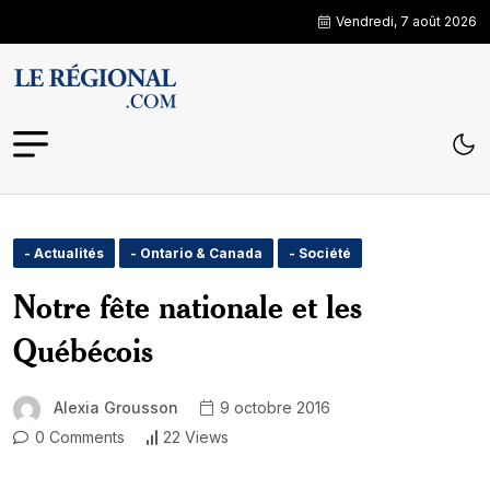
Vendredi, 7 août 2026
- Actualités
- Ontario & Canada
- Société
Notre fête nationale et les
Québécois
Alexia Grousson
9 octobre 2016
0 Comments
22 Views