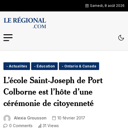
Samedi, 8 août 2026
- Actualités
- Éducation
- Ontario & Canada
L’école Saint-Joseph de Port
Colborne est l’hôte d’une
cérémonie de citoyenneté
Alexia Grousson
10 février 2017
0 Comments
31 Views