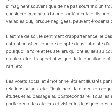
s’imaginent souvent que de ne pas souffrir d’un tro
considéré comme en bonne santé mentale. Ils oublie
variables qui, lorsque négligées, peuvent éroder la 
L’estime de soi, le sentiment d’appartenance, le bes
entrent aussi en ligne de compte dans l’atteinte d’u
pourquoi la foire et les ateliers qui ont eu lieu au 
du bien-être. L’aspect physique de la question était
l’art, etc.
Les volets social et émotionnel étaient illustrés par
relations saines, etc. Finalement, la dimension cog
études et au passage au postsecondaire. Tous les 
participer à des ateliers et visiter les kiosques de