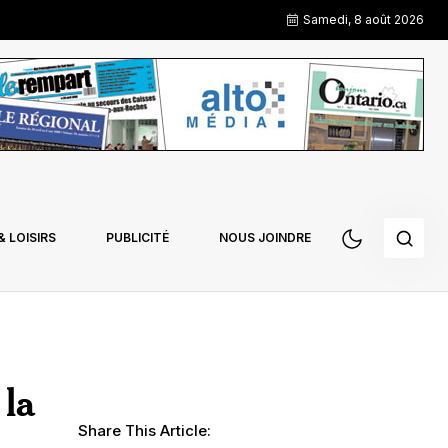
Samedi, 8 août 2026
 LOISIRS
PUBLICITÉ
NOUS JOINDRE
 la
Share This Article: