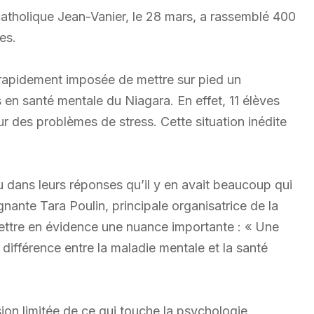
 catholique Jean-Vanier, le 28 mars, a rassemblé 400
es.
 rapidement imposée de mettre sur pied un
 en santé mentale du Niagara. En effet, 11 élèves
our des problèmes de stress. Cette situation inédite
u dans leurs réponses qu’il y en avait beaucoup qui
ignante Tara Poulin, principale organisatrice de la
mettre en évidence une nuance importante : « Une
 différence entre la maladie mentale et la santé
ion limitée de ce qui touche la psychologie,