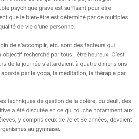
uble psychique grave est suffisant pour être
nt que le bien-être est déterminé par de multiples
qualité de vie d’une personne.
oin de s’accomplir, etc. sont des facteurs qui
n objectif recherché par tous : être heureux. C’est
cours de la journée s’attardaient à quatre dimensions
 abordé par le yoga, la méditation, la thérapie par
 les techniques de gestion de la colère, du deuil, des
nitive a été discutée en ce qui touche notamment aux
élèves, y compris ceux de 7e et 8e années, devaient
s organismes au gymnase.