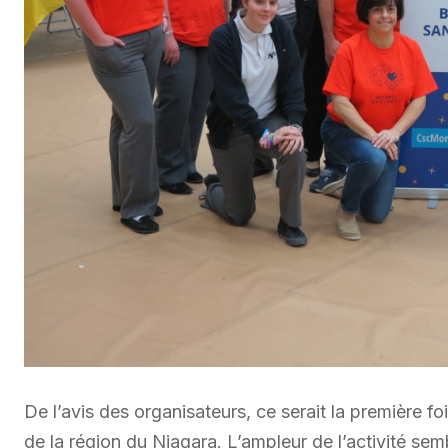
De l’avis des organisateurs, ce serait la première 
de la région du Niagara. L’ampleur de l’activité semb