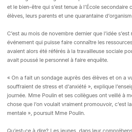
et le bien-être qui s’est tenue à l’École secondaire
élèves, leurs parents et une quarantaine d’organism
C’est au mois de novembre dernier que l’idée s’est
événement qui puisse faire connaître les ressources
avaient alors été référés à la travailleuse sociale p
avait poussé le personnel à faire enquête.
« On a fait un sondage auprès des élèves et on a v
souffraient de stress et d’anxiété », explique l’ense
journée. Mme Poulin et ses collègues ont veillé à 
chose que l’on voulait vraiment promouvoir, c’est la
mentale », poursuit Mme Poulin.
Qu’est-ce à dire? Les jeunes, dans leur compréhens