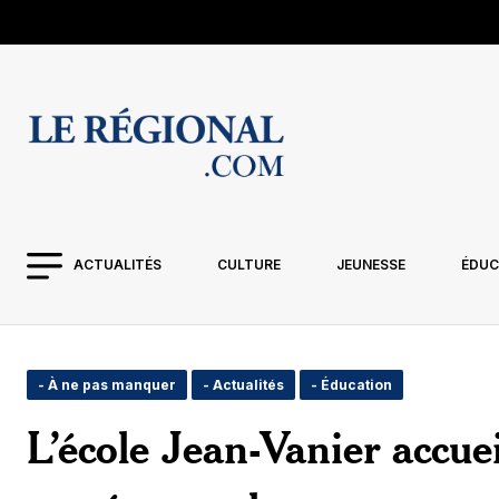
ACTUALITÉS
CULTURE
JEUNESSE
ÉDUC
- À ne pas manquer
- Actualités
- Éducation
L’école Jean-Vanier accuei