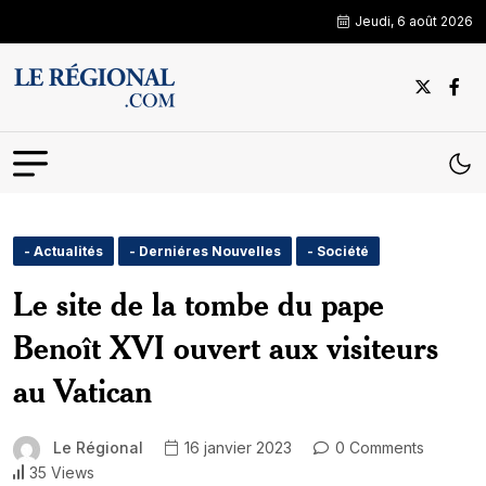
Jeudi, 6 août 2026
- Actualités
- Derniéres Nouvelles
- Société
Le site de la tombe du pape
Benoît XVI ouvert aux visiteurs
au Vatican
Le Régional
16 janvier 2023
0 Comments
35 Views