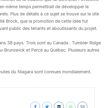
 et en même temps permettrait de développer le
els. Plus de détails à ce sujet se trouve sur le site
sité Brock, que la promotion de cette idée fut
vant public des tenants et aboutissants du projet.
s 38 pays. Trois sont au Canada : Tumbler Ridge
-Brunswick et Percé au Québec. Plusieurs autres
chutes du Niagara sont connues mondialement.