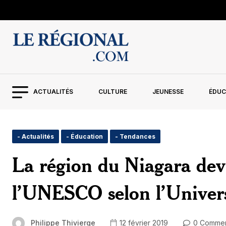
ACTUALITÉS
CULTURE
JEUNESSE
ÉDUC
- Actualités
- Éducation
- Tendances
La région du Niagara dev
l’UNESCO selon l’Univers
Philippe Thivierge
12 février 2019
0 Commen