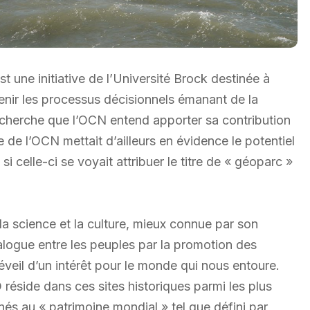
une initiative de l’Université Brock destinée à
utenir les processus décisionnels émanant de la
a recherche que l’OCN entend apporter sa contribution
de l’OCN mettait d’ailleurs en évidence le potentiel
i celle-ci se voyait attribuer le titre de « géoparc »
la science et la culture, mieux connue par son
alogue entre les peuples par la promotion des
éveil d’un intérêt pour le monde qui nous entoure.
éside dans ces sites historiques parmi les plus
ignés au « patrimoine mondial » tel que défini par