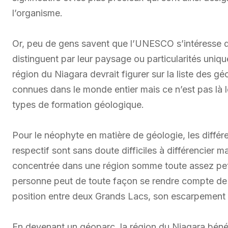
l’organisme.
Or, peu de gens savent que l’UNESCO s’intéresse d
distinguent par leur paysage ou particularités uniqu
région du Niagara devrait figurer sur la liste des 
connues dans le monde entier mais ce n’est pas là le
types de formation géologique.
Pour le néophyte en matière de géologie, les différe
respectif sont sans doute difficiles à différencier m
concentrée dans une région somme toute assez petit
personne peut de toute façon se rendre compte de c
position entre deux Grands Lacs, son escarpement s
En devenant un géoparc, la région du Niagara bénéfi