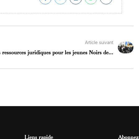
Article suivant
 ressources juridiques pour les jeunes Noirs de...
Liens rapide
Abonnez-