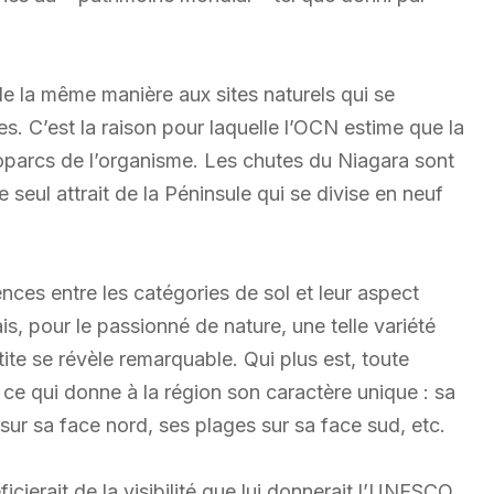
e la même manière aux sites naturels qui se
es. C’est la raison pour laquelle l’OCN estime que la
géoparcs de l’organisme. Les chutes du Niagara sont
 seul attrait de la Péninsule qui se divise en neuf
nces entre les catégories de sol et leur aspect
ais, pour le passionné de nature, une telle variété
e se révèle remarquable. Qui plus est, toute
e qui donne à la région son caractère unique : sa
ur sa face nord, ses plages sur sa face sud, etc.
cierait de la visibilité que lui donnerait l’UNESCO