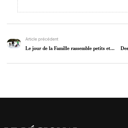
Article précédent
Le jour de la Famille rassemble petits et...
Des