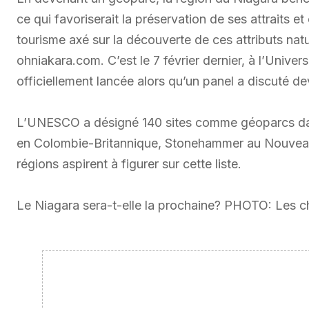
ce qui favoriserait la préservation de ses attraits
tourisme axé sur la découverte de ces attributs natur
ohniakara.com. C’est le 7 février dernier, à l’Univer
officiellement lancée alors qu’un panel a discuté de
L’UNESCO a désigné 140 sites comme géoparcs dan
en Colombie-Britannique, Stonehammer au Nouveau
régions aspirent à figurer sur cette liste.
Le Niagara sera-t-elle la prochaine? PHOTO: Les 