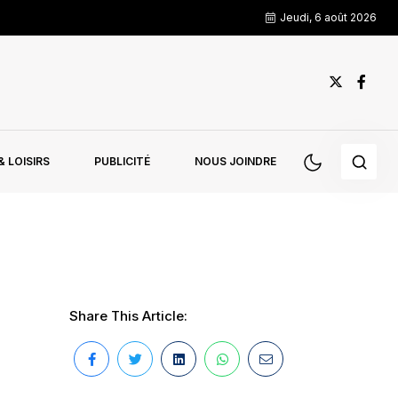
Jeudi, 6 août 2026
 LOISIRS
PUBLICITÉ
NOUS JOINDRE
Share This Article: