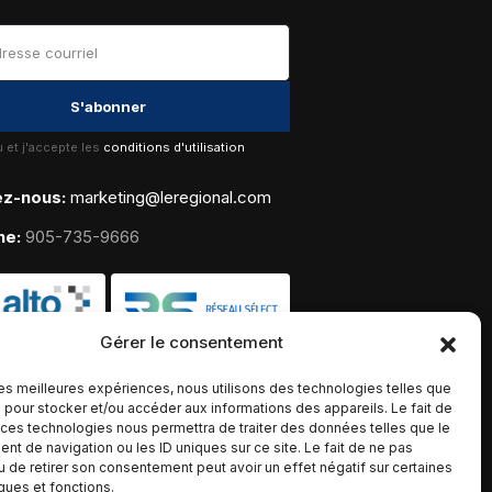
lu et j'accepte les
conditions d'utilisation
ez-nous:
marketing@leregional.com
ne:
905-735-9666
Gérer le consentement
 les meilleures expériences, nous utilisons des technologies telles que
 pour stocker et/ou accéder aux informations des appareils. Le fait de
 ces technologies nous permettra de traiter des données telles que le
t de navigation ou les ID uniques sur ce site. Le fait de ne pas
u de retirer son consentement peut avoir un effet négatif sur certaines
iques et fonctions.