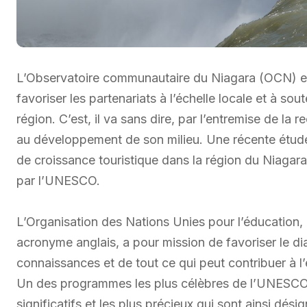
L’Observatoire communautaire du Niagara (OCN) est 
favoriser les partenariats à l’échelle locale et à so
région. C’est, il va sans dire, par l’entremise de l
au développement de son milieu. Une récente étude 
de croissance touristique dans la région du Niagara s
par l’UNESCO.
L’Organisation des Nations Unies pour l’éducation, 
acronyme anglais, a pour mission de favoriser le di
connaissances et de tout ce qui peut contribuer à l’
Un des programmes les plus célèbres de l’UNESCO r
significatifs et les plus précieux qui sont ainsi dés