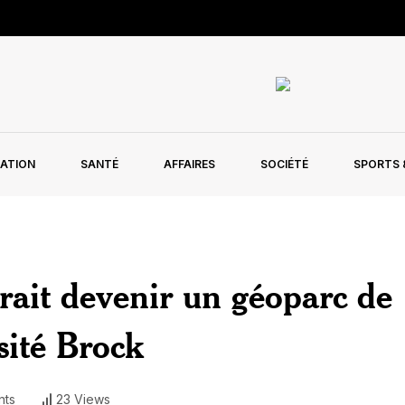
ATION
SANTÉ
AFFAIRES
SOCIÉTÉ
SPORTS &
rait devenir un géoparc de
ité Brock
ts
23 Views