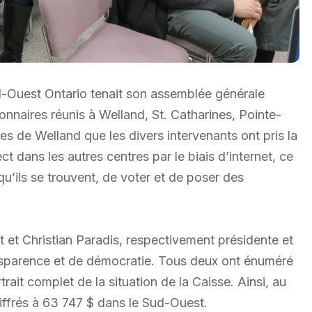
ud-Ouest Ontario tenait son assemblée générale
onnaires réunis à Welland, St. Catharines, Pointe-
s de Welland que les divers intervenants ont pris la
ct dans les autres centres par le biais d’internet, ce
u’ils se trouvent, de voter et de poser des
ot et Christian Paradis, respectivement présidente et
ansparence et de démocratie. Tous deux ont énuméré
rait complet de la situation de la Caisse. Ainsi, au
iffrés à 63 747 $ dans le Sud-Ouest.