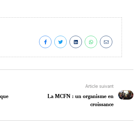
Article suivant
èque
La MCFN : un organisme en
croissance