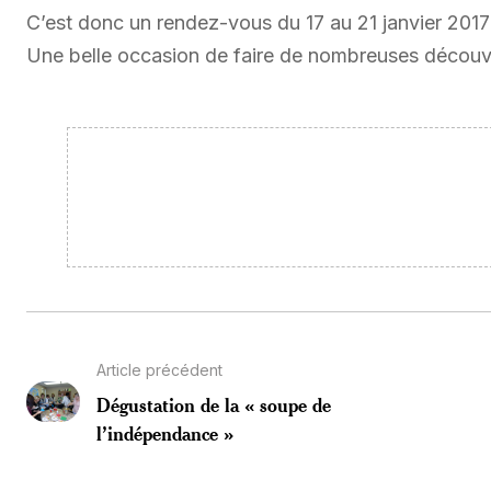
C’est donc un rendez-vous du 17 au 21 janvier 2017
Une belle occasion de faire de nombreuses découve
Article précédent
Dégustation de la « soupe de
l’indépendance »