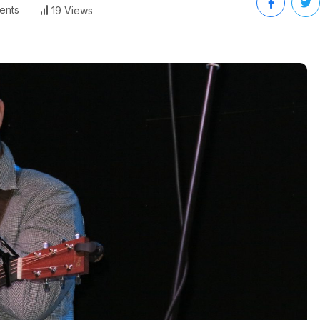
ents
19 Views