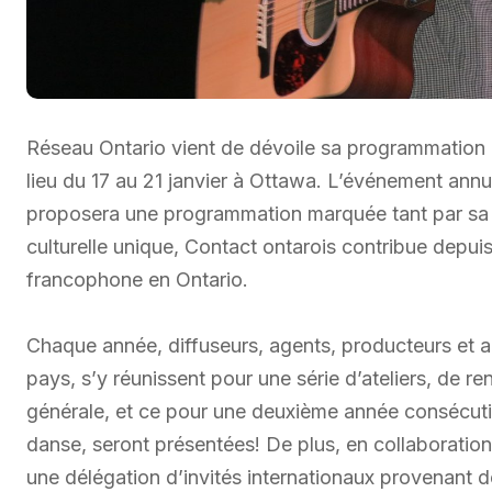
Réseau Ontario vient de dévoile sa programmation d
lieu du 17 au 21 janvier à Ottawa. L’événement an
proposera une programmation marquée tant par sa di
culturelle unique, Contact ontarois contribue depui
francophone en Ontario.
Chaque année, diffuseurs, agents, producteurs et 
pays, s’y réunissent pour une série d’ateliers, de r
générale, et ce pour une deuxième année consécutive,
danse, seront présentées! De plus, en collaboration
une délégation d’invités internationaux provenant de