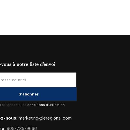
vous à notre liste d’envoi
lu et j'accepte les
conditions d'utilisation
ez-nous:
marketing@leregional.com
ne:
905-735-9666