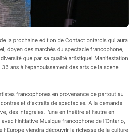
e la prochaine édition de Contact ontarois qui aura
nuel, doyen des marchés du spectacle francophone,
versité que par sa qualité artistique! Manifestation
s 36 ans à l’épanouissement des arts de la scène
artistes francophones en provenance de partout au
encontres et d’extraits de spectacles. À la demande
 des intégrales, l’une en théâtre et l’autre en
 avec l’initiative Musique francophone de l’Ontario,
 l’Europe viendra découvrir la richesse de la culture