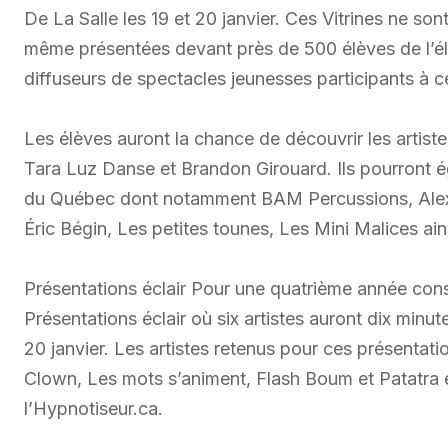
De La Salle les 19 et 20 janvier. Ces Vitrines ne so
même présentées devant près de 500 élèves de l’élé
diffuseurs de spectacles jeunesses participants à ce
Les élèves auront la chance de découvrir les artist
Tara Luz Danse et Brandon Girouard. Ils pourront é
du Québec dont notamment BAM Percussions, Alex 
Éric Bégin, Les petites tounes, Les Mini Malices ains
Présentations éclair Pour une quatrième année cons
Présentations éclair où six artistes auront dix minu
20 janvier. Les artistes retenus pour ces présentat
Clown, Les mots s’animent, Flash Boum et Patatra et
l’Hypnotiseur.ca.