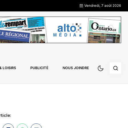
Vendredi, 7 août 2026
 LOISIRS
PUBLICITÉ
NOUS JOINDRE
ticle: