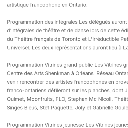
artistique francophone en Ontario.
Programmation des intégrales Les délégués auront l
d’intégrales de théâtre et de danse lors de cette é
du Théâtre français de Toronto et L’Irréductible P
Universel. Les deux représentations auront lieu à L
Programmation Vitrines grand public Les Vitrines gr
Centre des Arts Shenkman à Orléans. Réseau Ontario
venir rencontrer des artistes francophones en prove
franco-ontariens défileront sur les planches, dont
Ouimet, Moonfruits, FLO, Stephan Mc Nicoll, Théâtr
Singes Bleus, Stef Paquette, Joly et Gabrielle Goule
Programmation Vitrines jeunesse Les Vitrines jeune