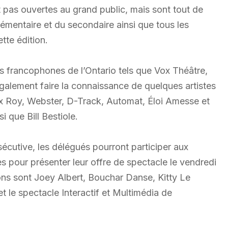
nt pas ouvertes au grand public, mais sont tout de
mentaire et du secondaire ainsi que tous les
tte édition.
es francophones de l’Ontario tels que Vox Théâtre,
galement faire la connaissance de quelques artistes
Roy, Webster, D-Track, Automat, Éloi Amesse et
i que Bill Bestiole.
écutive, les délégués pourront participer aux
tes pour présenter leur offre de spectacle le vendredi
ions sont Joey Albert, Bouchar Danse, Kitty Le
 le spectacle Interactif et Multimédia de