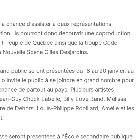
a chance d’assister à deux représentations
dition. Ils pourront donc découvrir une coproduction
etit Peuple de Québec ainsi que la troupe Code
a Nouvelle Scène Gilles Desjardins.
and public seront présentées du 18 au 20 janvier, au
 invite le public à se joindre en grand nombre pour
nance de partout au pays. Plusieurs artistes
 Jean-Guy Chuck Labelle, Billy Love Band, Mélissa
e de Dehors, Louis-Philippe Robillard, Amélie et les
t.
sse seront présentées à l’École secondaire publique