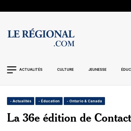
ACTUALITÉS
CULTURE
JEUNESSE
ÉDUC
- Actualités
- Éducation
- Ontario & Canada
La 36e édition de Contact