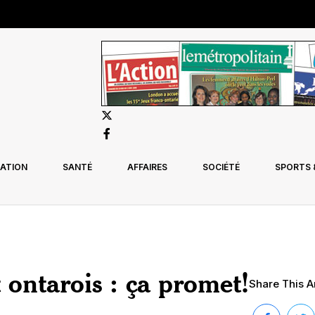
ATION
SANTÉ
AFFAIRES
SOCIÉTÉ
SPORTS &
 ontarois : ça promet!
Share This Ar