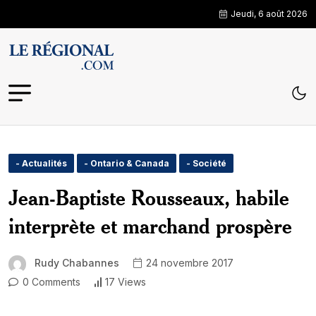
Jeudi, 6 août 2026
- Actualités
- Ontario & Canada
- Société
Jean-Baptiste Rousseaux, habile
interprète et marchand prospère
Rudy Chabannes
24 novembre 2017
0 Comments
17 Views