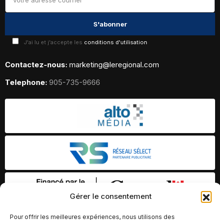
J'ai lu et j'accepte les
conditions d'utilisation
Contactez-nous:
marketing@leregional.com
Telephone:
905-735-9666
Gérer le consentement
Pour offrir les meilleures expériences, nous utilisons des