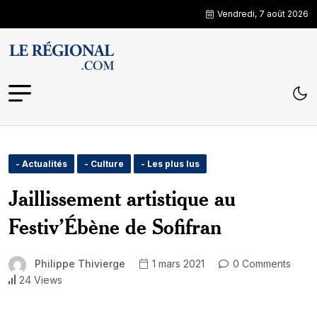
Vendredi, 7 août 2026
- Actualités
- Culture
- Les plus lus
Jaillissement artistique au
Festiv’Ébène de Sofifran
Philippe Thivierge
1 mars 2021
0 Comments
24 Views