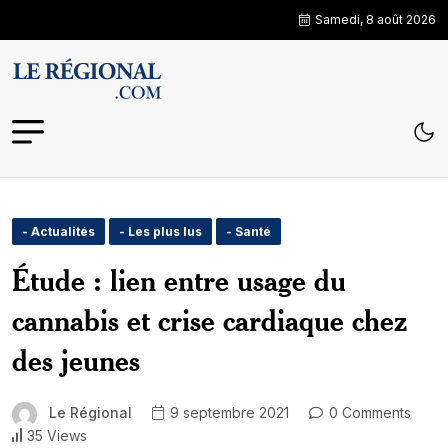
Samedi, 8 août 2026
- Actualités
- Les plus lus
- Santé
Étude : lien entre usage du
cannabis et crise cardiaque chez
des jeunes
Le Régional
9 septembre 2021
0 Comments
35 Views