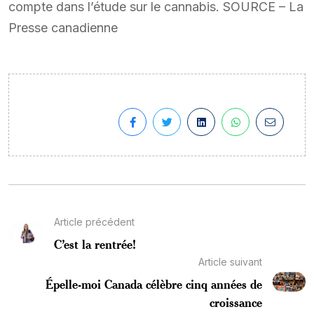
compte dans l’étude sur le cannabis. SOURCE – La
Presse canadienne
Article précédent
C’est la rentrée!
Article suivant
Épelle-moi Canada célèbre cinq années de
croissance