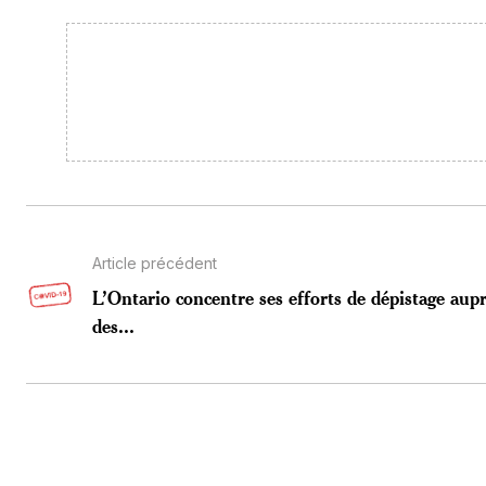
Article précédent
L’Ontario concentre ses efforts de dépistage aup
des...