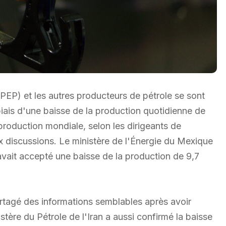
PEP) et les autres producteurs de pétrole se sont
iais d'une baisse de la production quotidienne de
 production mondiale, selon les dirigeants de
x discussions. Le ministère de l'Énergie du Mexique
avait accepté une baisse de la production de 9,7
rtagé des informations semblables après avoir
tère du Pétrole de l'Iran a aussi confirmé la baisse