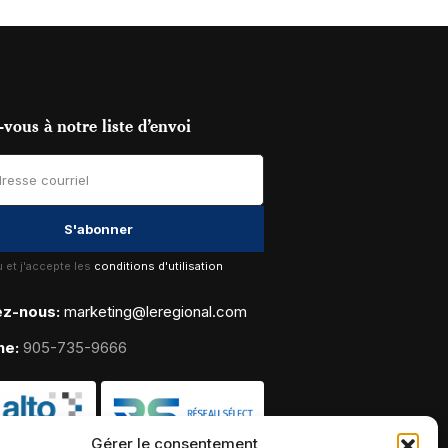
vous à notre liste d’envoi
lu et j'accepte les
conditions d'utilisation
ez-nous:
marketing@leregional.com
ne:
905-735-9666
Gérer le consentement