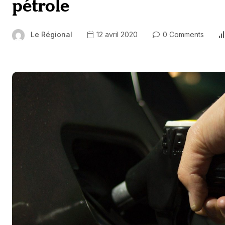
pétrole
Le Régional
12 avril 2020
0 Comments