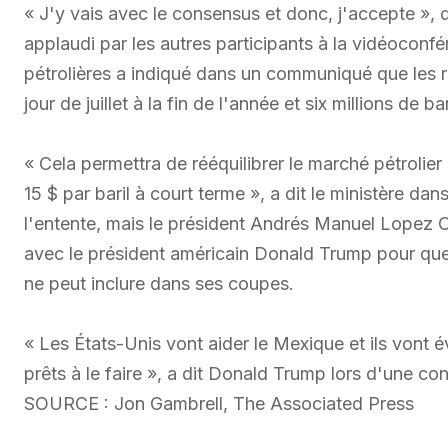
« J'y vais avec le consensus et donc, j'accepte », d
applaudi par les autres participants à la vidéoconf
pétrolières a indiqué dans un communiqué que les réd
jour de juillet à la fin de l'année et six millions de 
« Cela permettra de rééquilibrer le marché pétrolier 
15 $ par baril à court terme », a dit le ministère 
l'entente, mais le président Andrés Manuel Lopez O
avec le président américain Donald Trump pour qu
ne peut inclure dans ses coupes.
« Les États-Unis vont aider le Mexique et ils vont
prêts à le faire », a dit Donald Trump lors d'une c
SOURCE : Jon Gambrell, The Associated Press