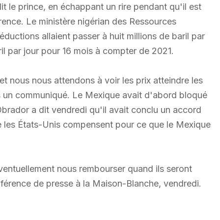
it le prince, en échappant un rire pendant qu'il est
érence. Le ministère nigérian des Ressources
uctions allaient passer à huit millions de baril par
baril par jour pour 16 mois à compter de 2021.
et nous nous attendons à voir les prix atteindre les
dans un communiqué. Le Mexique avait d'abord bloqué
brador a dit vendredi qu'il avait conclu un accord
e les États-Unis compensent pour ce que le Mexique
 éventuellement nous rembourser quand ils seront
onférence de presse à la Maison-Blanche, vendredi.