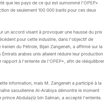
ajouté que les pays de ce qui est surnommé l'OPEP+
ction de seulement 100 000 barils pour ces deux
our un accord visant à provoquer une hausse du prix
écédent pour cette industrie, dans l'objectif de
 iranien du Pétrole, Bijan Zangeneh, a affirmé sur la
 Émirats arabes unis allaient réduire leur production
r rapport à l'entente de l'OPEP+, afin de rééquilibrer
tte information, mais M. Zangeneh a participé à la
chaîne saoudienne Al-Arabiya démontre le moment
le prince Abdulaziz bin Salman, a accepté l'entente.