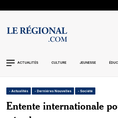
ACTUALITÉS
CULTURE
JEUNESSE
ÉDUC
- Actualités
- Derniéres Nouvelles
- Société
Entente internationale po