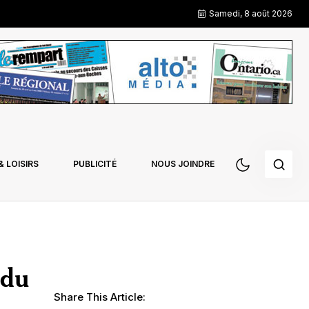
Samedi, 8 août 2026
 LOISIRS
PUBLICITÉ
NOUS JOINDRE
 du
Share This Article: