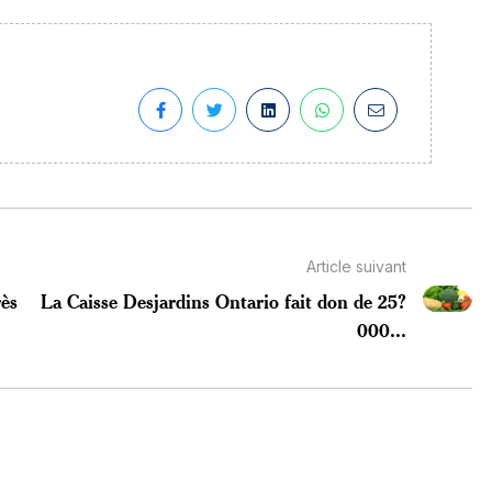
Article suivant
rès
La Caisse Desjardins Ontario fait don de 25?
000...