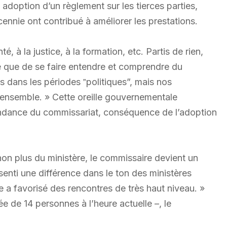
 adoption d’un règlement sur les tierces parties,
cennie ont contribué à améliorer les prestations.
, à la justice, à la formation, etc. Partis de rien,
e que de se faire entendre et comprendre du
dans les périodes ‟politiques”, mais nos
’ensemble. » Cette oreille gouvernementale
pendance du commissariat, conséquence de l’adoption
non plus du ministère, le commissaire devient un
 senti une différence dans le ton des ministères
e a favorisé des rencontres de très haut niveau. »
 de 14 personnes à l’heure actuelle –, le