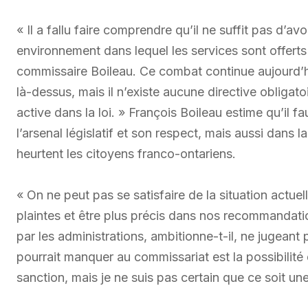
« Il a fallu faire comprendre qu’il ne suffit pas d’a
environnement dans lequel les services sont offerts
commissaire Boileau. Ce combat continue aujourd’hu
là-dessus, mais il n’existe aucune directive obligato
active dans la loi. » François Boileau estime qu’il f
l’arsenal législatif et son respect, mais aussi dans
heurtent les citoyens franco-ontariens.
« On ne peut pas se satisfaire de la situation actuel
plaintes et être plus précis dans nos recommandat
par les administrations, ambitionne-t-il, ne jugeant
pourrait manquer au commissariat est la possibilité 
sanction, mais je ne suis pas certain que ce soit un