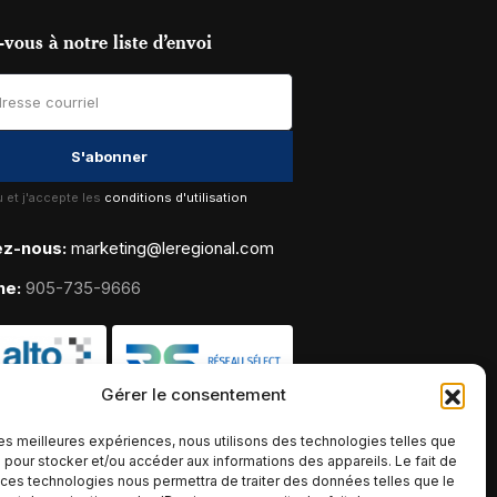
vous à notre liste d’envoi
lu et j'accepte les
conditions d'utilisation
ez-nous:
marketing@leregional.com
ne:
905-735-9666
Gérer le consentement
 les meilleures expériences, nous utilisons des technologies telles que
 pour stocker et/ou accéder aux informations des appareils. Le fait de
 ces technologies nous permettra de traiter des données telles que le