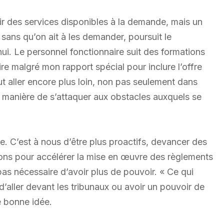
voir des services disponibles à la demande, mais un
 sans qu’on ait à les demander, poursuit le
i. Le personnel fonctionnaire suit des formations
ire malgré mon rapport spécial pour inclure l’offre
aut aller encore plus loin, non pas seulement dans
 la manière de s’attaquer aux obstacles auxquels se
le. C’est à nous d’être plus proactifs, devancer des
ions pour accélérer la mise en œuvre des règlements
 pas nécessaire d’avoir plus de pouvoir. « Ce qui
d’aller devant les tribunaux ou avoir un pouvoir de
e bonne idée.