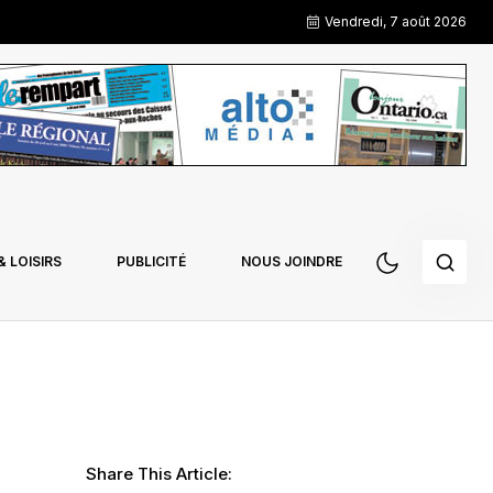
Vendredi, 7 août 2026
 LOISIRS
PUBLICITÉ
NOUS JOINDRE
Share This Article: