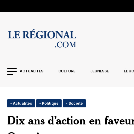
ACTUALITÉS
CULTURE
JEUNESSE
ÉDUC
- Actualités
- Politique
- Société
Dix ans d’action en faveur