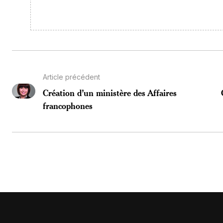
Article précédent
Création d’un ministère des Affaires
francophones