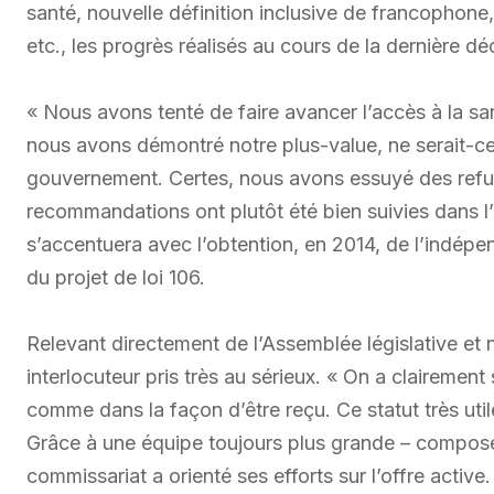
santé, nouvelle définition inclusive de francophone,
etc., les progrès réalisés au cours de la dernière dé
« Nous avons tenté de faire avancer l’accès à la santé
nous avons démontré notre plus-value, ne serait-c
gouvernement. Certes, nous avons essuyé des refus 
recommandations ont plutôt été bien suivies dans l
s’accentuera avec l’obtention, en 2014, de l’indé
du projet de loi 106.
Relevant directement de l’Assemblée législative et 
interlocuteur pris très au sérieux. « On a clairement
comme dans la façon d’être reçu. Ce statut très util
Grâce à une équipe toujours plus grande – composée
commissariat a orienté ses efforts sur l’offre active.