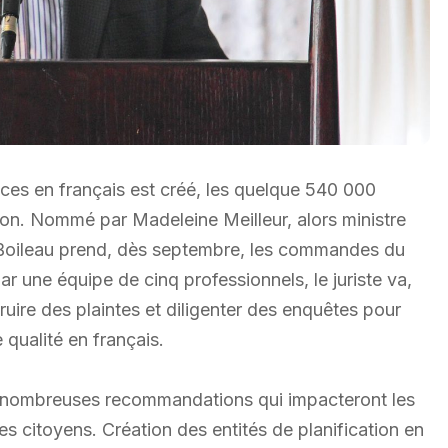
ices en français est créé, les quelque 540 000
ion. Nommé par Madeleine Meilleur, alors ministre
Boileau prend, dès septembre, les commandes du
r une équipe de cinq professionnels, le juriste va,
truire des plaintes et diligenter des enquêtes pour
e qualité en français.
e nombreuses recommandations qui impacteront les
s citoyens. Création des entités de planification en