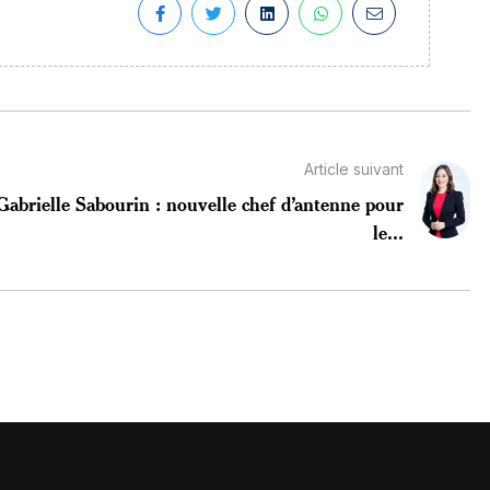
Article suivant
Gabrielle Sabourin : nouvelle chef d’antenne pour
le...