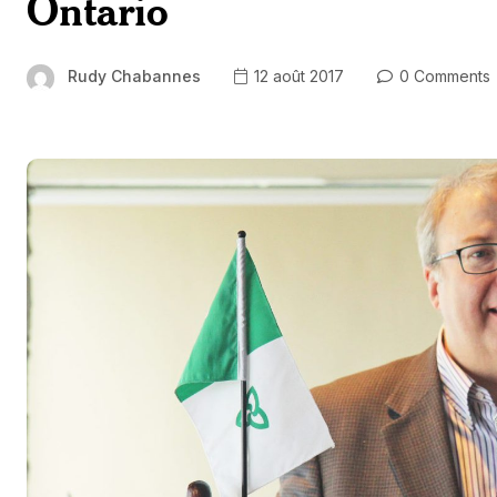
Ontario
Rudy Chabannes
12 août 2017
0 Comments