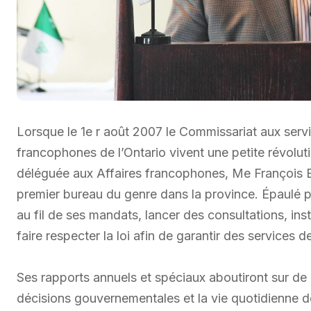
Lorsque le 1e r août 2007 le Commissariat aux serv
francophones de l’Ontario vivent une petite révolut
déléguée aux Affaires francophones, Me François 
premier bureau du genre dans la province. Épaulé pa
au fil de ses mandats, lancer des consultations, ins
faire respecter la loi afin de garantir des services d
Ses rapports annuels et spéciaux aboutiront sur d
décisions gouvernementales et la vie quotidienne de