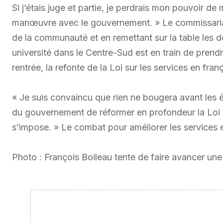
Si j’étais juge et partie, je perdrais mon pouvoir 
manœuvre avec le gouvernement. » Le commissariat
de la communauté et en remettant sur la table les do
université dans le Centre-Sud est en train de prend
rentrée, la refonte de la Loi sur les services en fra
« Je suis convaincu que rien ne bougera avant les é
du gouvernement de réformer en profondeur la Loi 8
s’impose. » Le combat pour améliorer les services e
Photo : François Boileau tente de faire avancer une