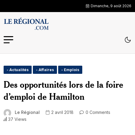
Dimanche, 9 août 2026
- Actualités
- Affaires
- Emplois
Des opportunités lors de la foire
d’emploi de Hamilton
Le Régional
2 avril 2018
0 Comments
37 Views