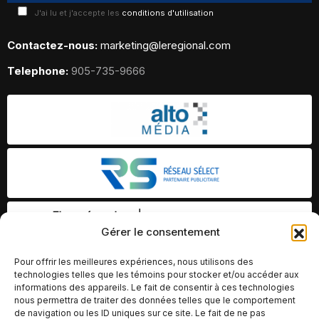
J'ai lu et j'accepte les
conditions d'utilisation
Contactez-nous:
marketing@leregional.com
Telephone:
905-735-9666
Gérer le consentement
Pour offrir les meilleures expériences, nous utilisons des
technologies telles que les témoins pour stocker et/ou accéder aux
informations des appareils. Le fait de consentir à ces technologies
nous permettra de traiter des données telles que le comportement
de navigation ou les ID uniques sur ce site. Le fait de ne pas