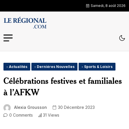
Samedi, 8 août 2026
- Actualités
- Derniéres Nouvelles
- Sports & Loisirs
Célébrations festives et familiales
à l’AFKW
Alexia Grousson
30 Décembre 2023
0 Comments
31 Views