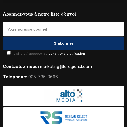
Abonnez-vous à notre liste d’envoi
J'ai lu et j'accepte les
conditions d'utilisation
Contactez-nous:
marketing@leregional.com
Telephone:
905-735-9666