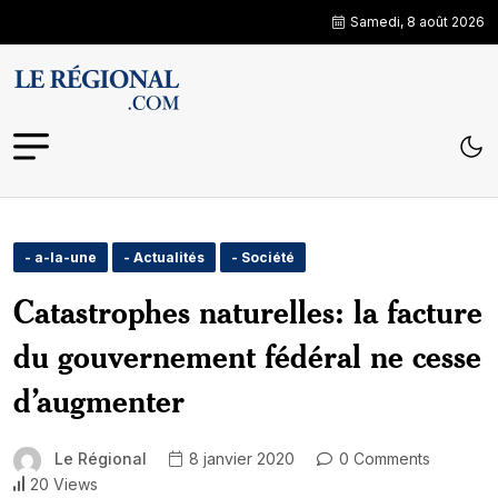
Samedi, 8 août 2026
- a-la-une
- Actualités
- Société
Catastrophes naturelles: la facture
du gouvernement fédéral ne cesse
d’augmenter
Le Régional
8 janvier 2020
0 Comments
20 Views