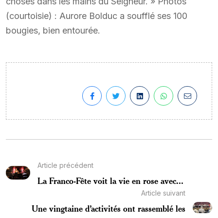
choses dans les mains du Seigneur. » Photos
(courtoisie) : Aurore Bolduc a soufflé ses 100
bougies, bien entourée.
Article précédent
La Franco-Fête voit la vie en rose avec...
Article suivant
Une vingtaine d’activités ont rassemblé les