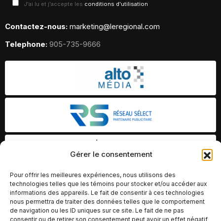
J'ai lu et j'accepte les
conditions d'utilisation
Contactez-nous:
marketing@leregional.com
Telephone:
905-735-9666
Gérer le consentement
Pour offrir les meilleures expériences, nous utilisons des
technologies telles que les témoins pour stocker et/ou accéder aux
informations des appareils. Le fait de consentir à ces technologies
nous permettra de traiter des données telles que le comportement
de navigation ou les ID uniques sur ce site. Le fait de ne pas
consentir ou de retirer son consentement peut avoir un effet négatif