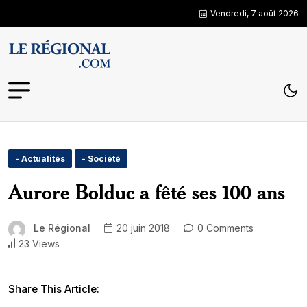
Vendredi, 7 août 2026
- Actualités
- Société
Aurore Bolduc a fêté ses 100 ans
Le Régional
20 juin 2018
0 Comments
23 Views
Share This Article: