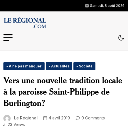
Samedi, 8 août 2026
- À ne pas manquer
- Actualités
- Société
Vers une nouvelle tradition locale
à la paroisse Saint-Philippe de
Burlington?
Le Régional
4 avril 2019
0 Comments
23 Views