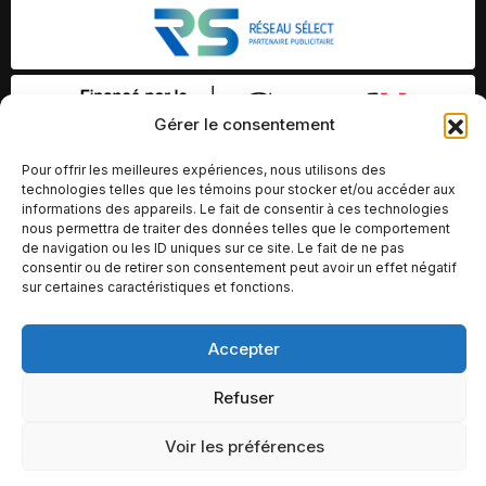
Gérer le consentement
Pour offrir les meilleures expériences, nous utilisons des
technologies telles que les témoins pour stocker et/ou accéder aux
informations des appareils. Le fait de consentir à ces technologies
nous permettra de traiter des données telles que le comportement
de navigation ou les ID uniques sur ce site. Le fait de ne pas
consentir ou de retirer son consentement peut avoir un effet négatif
sur certaines caractéristiques et fonctions.
Accepter
© Copyright 2026 – Altomédia Inc |
Ce site internet a été conçu et développé par Chameleon Ideas
Refuser
Inc.
Voir les préférences