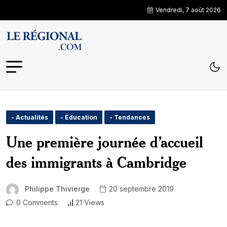
Vendredi, 7 août 2026
- Actualités
- Éducation
- Tendances
Une première journée d’accueil
des immigrants à Cambridge
Philippe Thivierge
20 septembre 2019
0 Comments
21 Views