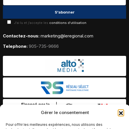
J'ai lu et j'accepte les
conditions d'utilisation
Contactez-nous:
marketing@leregional.com
Telephone:
905-735-9666
Gérer le consentement
Pour offrir les meilleures expériences, nous utilisons des