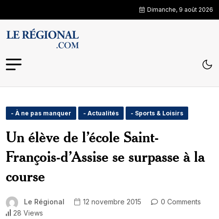
Dimanche, 9 août 2026
- À ne pas manquer
- Actualités
- Sports & Loisirs
Un élève de l’école Saint-
François-d’Assise se surpasse à la
course
Le Régional
12 novembre 2015
0 Comments
28 Views