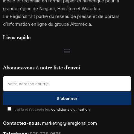
locale et régionale en format papier et numérique pour la
grande région de Niagara, Hamilton et Waterloo.
Le Régional fait partie du réseau de presse et de portails
d’information en ligne du groupe Altomédia.
Liens rapide
Abonnez-vous à notre liste d’envoi
J'ai lu et j'accepte les
conditions d'utilisation
Contactez-nous:
marketing@leregional.com
Telephone:
905-735-9666