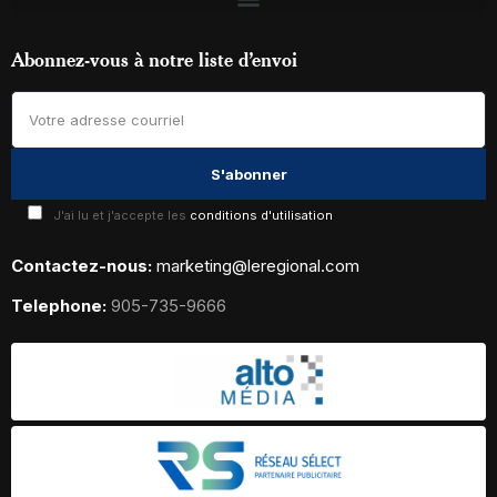
Abonnez-vous à notre liste d’envoi
J'ai lu et j'accepte les
conditions d'utilisation
Contactez-nous:
marketing@leregional.com
Telephone:
905-735-9666