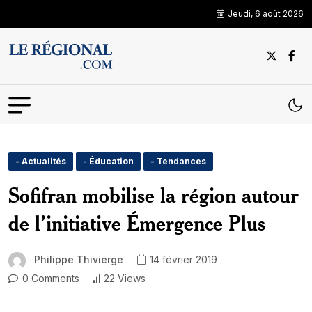
Jeudi, 6 août 2026
- Actualités
- Éducation
- Tendances
Sofifran mobilise la région autour
de l’initiative Émergence Plus
Philippe Thivierge
14 février 2019
0 Comments
22 Views