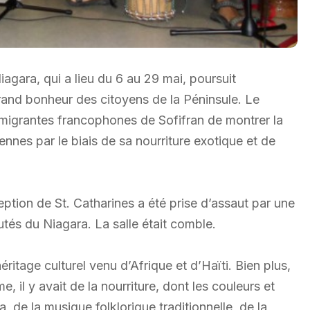
iagara, qui a lieu du 6 au 29 mai, poursuit
nd bonheur des citoyens de la Péninsule. Le
migrantes francophones de Sofifran de montrer la
iennes par le biais de sa nourriture exotique et de
eption de St. Catharines a été prise d’assaut par une
tés du Niagara. La salle était comble.
héritage culturel venu d’Afrique et d’Haïti. Bien plus,
 il y avait de la nourriture, dont les couleurs et
a, de la musique folklorique traditionnelle, de la