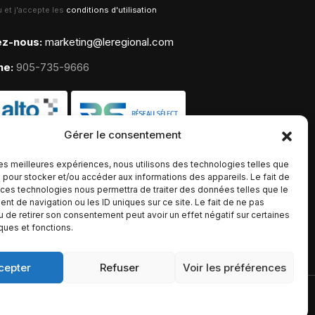
lu et j'accepte les
conditions d'utilisation
ez-nous:
marketing@leregional.com
ne:
905-735-9666
Gérer le consentement
 les meilleures expériences, nous utilisons des technologies telles que
 pour stocker et/ou accéder aux informations des appareils. Le fait de
 ces technologies nous permettra de traiter des données telles que le
t de navigation ou les ID uniques sur ce site. Le fait de ne pas
u de retirer son consentement peut avoir un effet négatif sur certaines
iques et fonctions.
cepter
Refuser
Voir les préférences