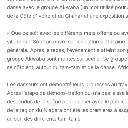
danse avec le groupe Akwaba (un mot utilisé pour s
de la Côte d’Ivoire et du Ghana) et une exposition sur
« Que ce soit avec les différents mets offerts ou ave
vitrine que Sofifran ouvre sur les cultures africaine 
générale. Après le repas, l’évènement a atteint so
groupe Akwaba sont montés sur scène. Ce groupe d’
se côtoient, autour du tam-tam et de la danse, Afr
Les danseurs ont démontré leurs prouesses au trav
Après l’étape de démons-tration qui n’a pas laissé i
descendus de la scène pour danser avec le public
de la région du Niagara ont été les premières à es
au son des différents tam-tams.