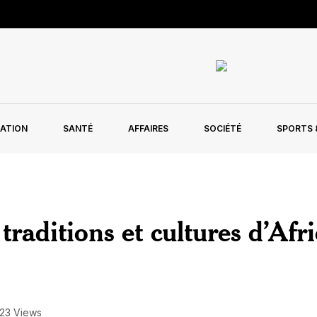
ATION
SANTÉ
AFFAIRES
SOCIÉTÉ
SPORTS &
 traditions et cultures d’Afr
23 Views