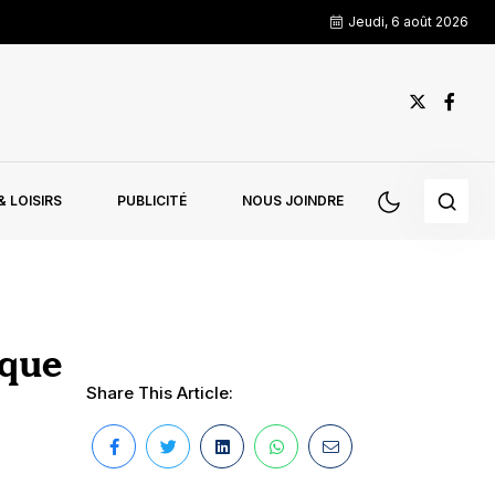
Jeudi, 6 août 2026
 LOISIRS
PUBLICITÉ
NOUS JOINDRE
ique
Share This Article: