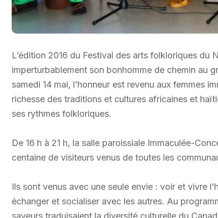
L’édition 2016 du Festival des arts folkloriques du N
imperturbablement son bonhomme de chemin au gra
samedi 14 mai, l’honneur est revenu aux femmes im
richesse des traditions et cultures africaines et haït
ses rythmes folkloriques.
De 16 h à 21 h, la salle paroissiale Immaculée-Conc
centaine de visiteurs venus de toutes les communau
Ils sont venus avec une seule envie : voir et vivre l’
échanger et socialiser avec les autres. Au programme,
saveurs traduisaient la diversité culturelle du Canad