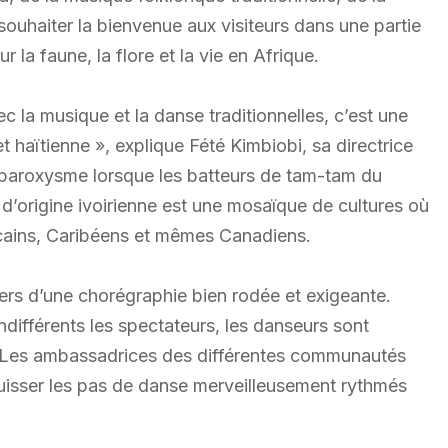
ouhaiter la bienvenue aux visiteurs dans une partie
 la faune, la flore et la vie en Afrique.
c la musique et la danse traditionnelles, c’est une
et haïtienne », explique Fété Kimbiobi, sa directrice
n paroxysme lorsque les batteurs de tam-tam du
origine ivoirienne est une mosaïque de cultures où
icains, Caribéens et mêmes Canadiens.
ers d’une chorégraphie bien rodée et exigeante.
ndifférents les spectateurs, les danseurs sont
. Les ambassadrices des différentes communautés
quisser les pas de danse merveilleusement rythmés