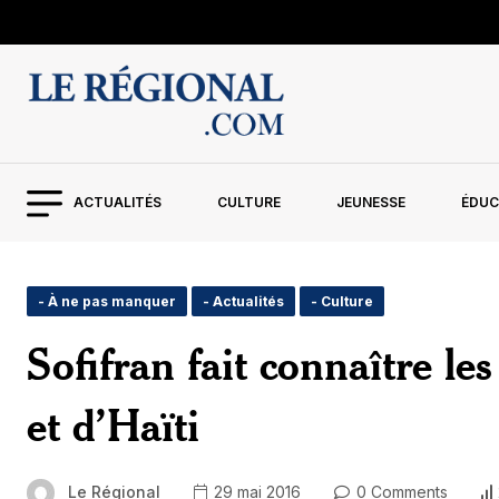
ACTUALITÉS
CULTURE
JEUNESSE
ÉDUC
- À ne pas manquer
- Actualités
- Culture
Sofifran fait connaître les
et d’Haïti
Le Régional
29 mai 2016
0 Comments