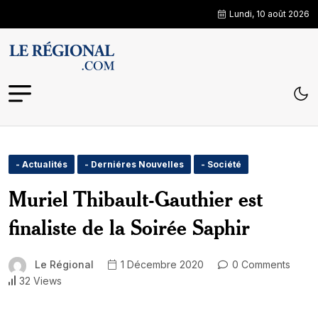
Lundi, 10 août 2026
- Actualités
- Derniéres Nouvelles
- Société
Muriel Thibault-Gauthier est
finaliste de la Soirée Saphir
Le Régional
1 Décembre 2020
0 Comments
32 Views