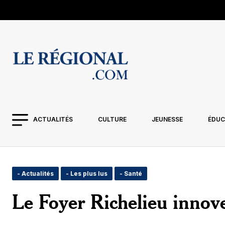
ACTUALITÉS
CULTURE
JEUNESSE
ÉDUC
- Actualités
- Les plus lus
- Santé
Le Foyer Richelieu innove