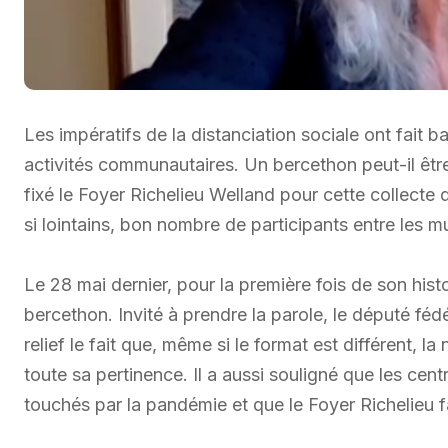
Les impératifs de la distanciation sociale ont fait 
activités communautaires. Un bercethon peut-il êtr
fixé le Foyer Richelieu Welland pour cette collecte
si lointains, bon nombre de participants entre les m
Le 28 mai dernier, pour la première fois de son histo
bercethon. Invité à prendre la parole, le député f
relief le fait que, même si le format est différent,
toute sa pertinence. Il a aussi souligné que les cen
touchés par la pandémie et que le Foyer Richelieu f