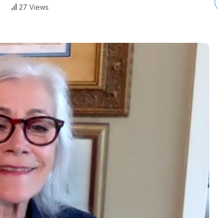
27 Views