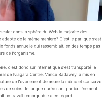
basculer dans la sphère du Web la majorité des
e adapté de la même manière? C’est le pari que s’est
 de fonds annuelle qui rassemblait, en des temps pas
urs de l’organisme.
ire, c’est donc sur internet que s’est transporté le
édéral de Niagara Centre, Vance Badawey, a mis en
 la nature de l’événement demeure la même et conserve
tres de soins de longue durée sont particulièrement
ait un travail remarquable à cet égard.