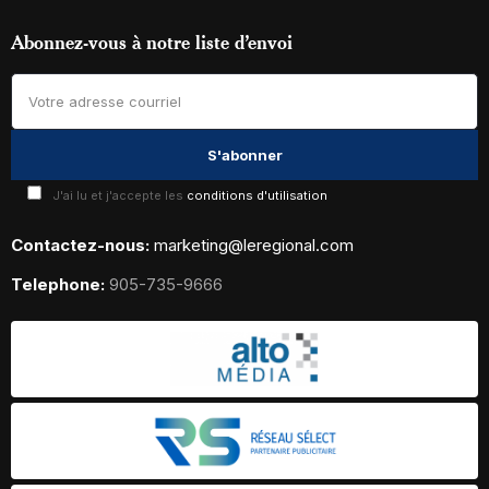
Abonnez-vous à notre liste d’envoi
J'ai lu et j'accepte les
conditions d'utilisation
Contactez-nous:
marketing@leregional.com
Telephone:
905-735-9666