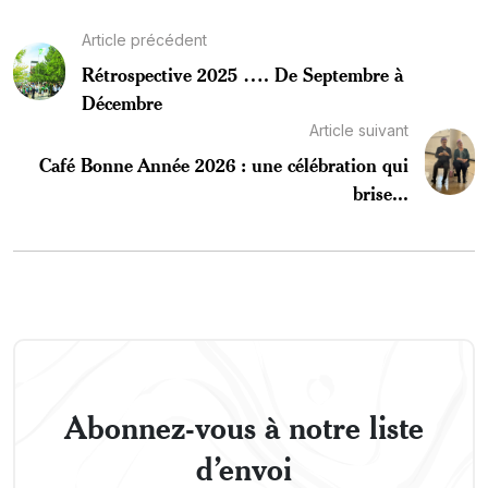
Article précédent
Rétrospective 2025 …. De Septembre à
Décembre
Article suivant
Café Bonne Année 2026 : une célébration qui
brise...
Abonnez-vous à notre liste
d’envoi