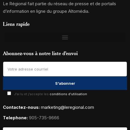
Le Régional fait partie du réseau de presse et de portails
d’information en ligne du groupe Altomédia.
Liens rapide
Abonnez-vous à notre liste d’envoi
J'ai lu et j'accepte les
conditions d'utilisation
Contactez-nous:
marketing@leregional.com
Telephone:
905-735-9666