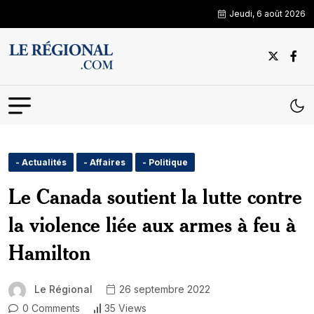
Jeudi, 6 août 2026
- Actualités
- Affaires
- Politique
Le Canada soutient la lutte contre
la violence liée aux armes à feu à
Hamilton
Le Régional
26 septembre 2022
0 Comments
35 Views