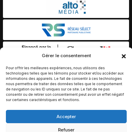
Gérer le consentement
Pour offrir les meilleures expériences, nous utilisons des
technologies telles que les témoins pour stocker et/ou accéder aux
informations des appareils. Le fait de consentir à ces technologies
nous permettra de traiter des données telles que le comportement
de navigation ou les ID uniques sur ce site. Le fait de ne pas
consentir ou de retirer son consentement peut avoir un effet négatif
sur certaines caractéristiques et fonctions.
Accepter
© Copyright 2026 – Altomédia Inc |
Ce site internet a été conçu et développé par Chameleon Ideas
Refuser
Inc.