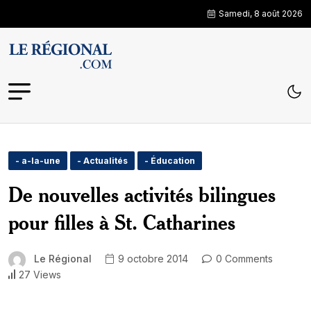
Samedi, 8 août 2026
- a-la-une
- Actualités
- Éducation
De nouvelles activités bilingues
pour filles à St. Catharines
Le Régional
9 octobre 2014
0 Comments
27 Views