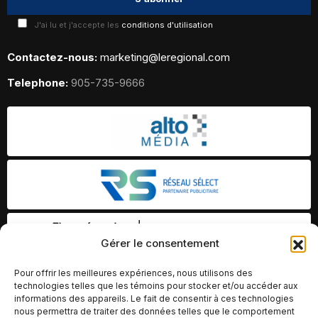
J'ai lu et j'accepte les
conditions d'utilisation
Contactez-nous:
marketing@leregional.com
Telephone:
905-735-9666
Gérer le consentement
Pour offrir les meilleures expériences, nous utilisons des
technologies telles que les témoins pour stocker et/ou accéder aux
informations des appareils. Le fait de consentir à ces technologies
nous permettra de traiter des données telles que le comportement