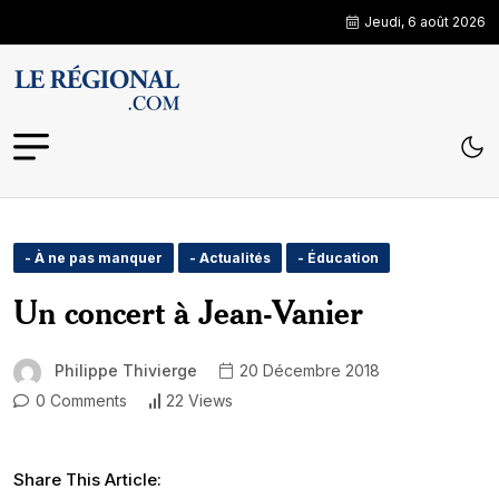
Jeudi, 6 août 2026
- À ne pas manquer
- Actualités
- Éducation
Un concert à Jean-Vanier
Philippe Thivierge
20 Décembre 2018
0 Comments
22 Views
Share This Article: