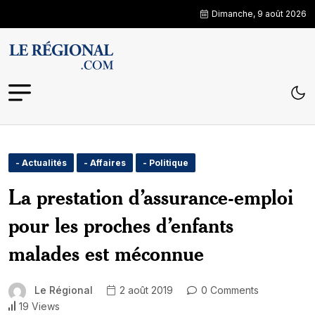
Dimanche, 9 août 2026
- Actualités
- Affaires
- Politique
La prestation d’assurance-emploi
pour les proches d’enfants
malades est méconnue
Le Régional
2 août 2019
0 Comments
19 Views