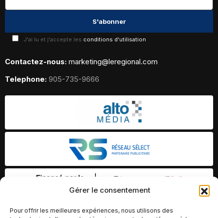
J'ai lu et j'accepte les
conditions d'utilisation
Contactez-nous:
marketing@leregional.com
Telephone:
905-735-9666
Gérer le consentement
Pour offrir les meilleures expériences, nous utilisons des