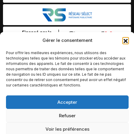
Gérer le consentement
Pour offrir les meilleures expériences, nous utilisons des
technologies telles que les témoins pour stocker et/ou accéder aux
informations des appareils. Le fait de consentir à ces technologies
nous permettra de traiter des données telles que le comportement
de navigation ou les ID uniques sur ce site. Le fait de ne pas
consentir ou de retirer son consentement peut avoir un effet négatif
sur certaines caractéristiques et fonctions.
Accepter
© Copyright 2026 – Altomédia Inc |
Ce site internet a été conçu et développé par Chameleon Ideas
Refuser
Inc.
Voir les préférences