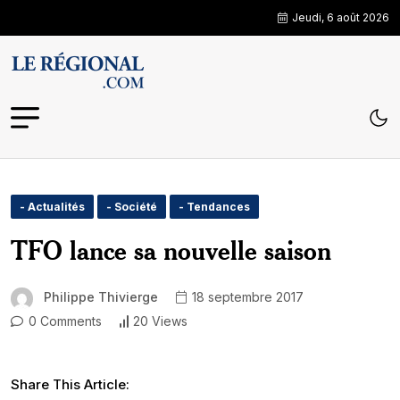
Jeudi, 6 août 2026
- Actualités
- Société
- Tendances
TFO lance sa nouvelle saison
Philippe Thivierge
18 septembre 2017
0 Comments
20 Views
Share This Article: