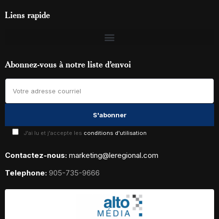
Liens rapide
Abonnez-vous à notre liste d’envoi
J'ai lu et j'accepte les
conditions d'utilisation
Contactez-nous:
marketing@leregional.com
Telephone:
905-735-9666