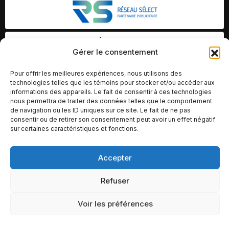
Gérer le consentement
Pour offrir les meilleures expériences, nous utilisons des
technologies telles que les témoins pour stocker et/ou accéder aux
informations des appareils. Le fait de consentir à ces technologies
nous permettra de traiter des données telles que le comportement
de navigation ou les ID uniques sur ce site. Le fait de ne pas
consentir ou de retirer son consentement peut avoir un effet négatif
sur certaines caractéristiques et fonctions.
Accepter
© Copyright 2026 – Altomédia Inc |
Ce site internet a été conçu et développé par Chameleon Ideas
Refuser
Inc.
Voir les préférences