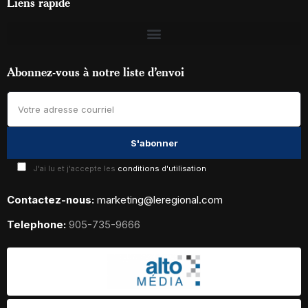
Liens rapide
Abonnez-vous à notre liste d’envoi
J'ai lu et j'accepte les
conditions d'utilisation
Contactez-nous:
marketing@leregional.com
Telephone:
905-735-9666