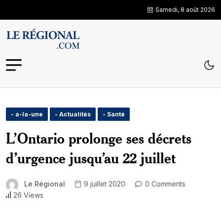
Samedi, 8 août 2026
- a-la-une
- Actualités
- Santé
L’Ontario prolonge ses décrets
d’urgence jusqu’au 22 juillet
Le Régional
9 juillet 2020
0 Comments
26 Views