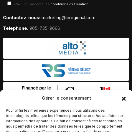
J'ai lu et j'accepte les
conditions d'utilisation
Contactez-nous:
marketing@leregional.com
Telephone:
905-735-9666
Gérer le consentement
Pour offrir les meilleures expériences, nous utilisons des
technologies telles que les témoins pour stocker et/ou accéder aux
informations des appareils. Le fait de consentir à ces technologies
nous permettra de traiter des données telles que le comportement
de navigation ou les ID uniques sur ce site. Le fait de ne pas