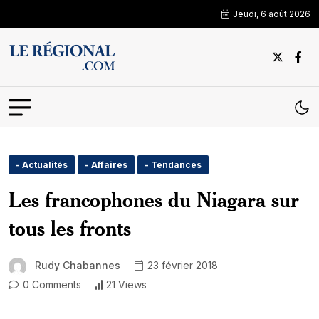
Jeudi, 6 août 2026
- Actualités
- Affaires
- Tendances
Les francophones du Niagara sur
tous les fronts
Rudy Chabannes
23 février 2018
0 Comments
21 Views